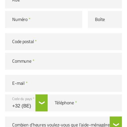
Numéro
*
Boîte
Code postal
*
Commune
*
E-mail
*
Code du pays
*
Téléphone
*
Combien d’heures voulez-vous que l’aide-ménagère