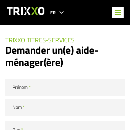
FR
TRIXXO TITRES-SERVICES
Demander un(e) aide-
ménager(ère)
Prénom
*
Nom
*
Rue
*