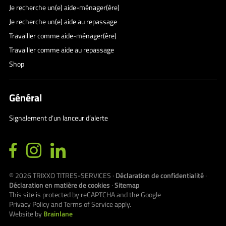
Je recherche un(e) aide-ménager(ère)
Je recherche un(e) aide au repassage
Travailler comme aide-ménager(ère)
Travailler comme aide au repassage
Shop
Général
Signalement d’un lanceur d’alerte
© 2026
TRIXXO TITRES-SERVICES
·
Déclaration de confidentialité
·
Déclaration en matière de cookies
·
Sitemap
This site is protected by reCAPTCHA and the Google
Privacy Policy
and
Terms of Service
apply.
Website by
Brainlane