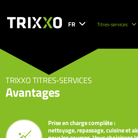
FR
Titres-services
TRIXXO TITRES-SERVICES
Avantages
Prise en charge complète :
nettoyage, repassage, cuisine et ai
pour les courses. Vous choisissez l