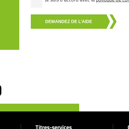
DEMANDEZ DE L’AIDE
Titres-services