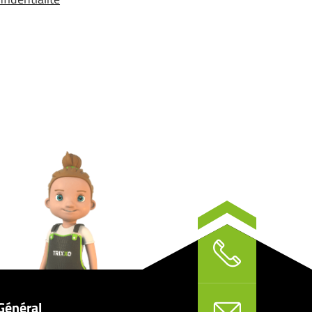
Général