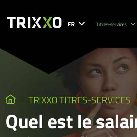
FR
Titres-services
TRIXXO TITRES-SERVICES
Quel est le salai