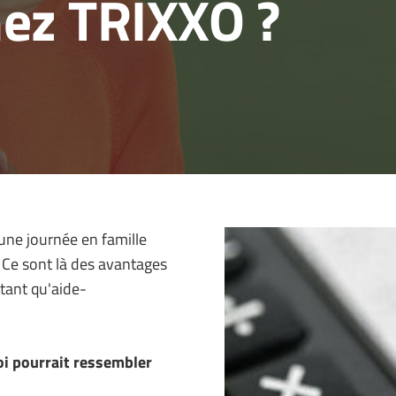
hez TRIXXO ?
 une journée en famille
 Ce sont là des avantages
tant qu'aide-
oi pourrait ressembler