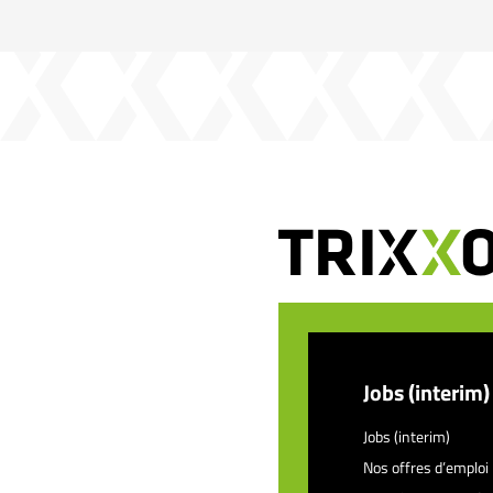
Jobs (interim)
Jobs (interim)
Nos offres d’emploi