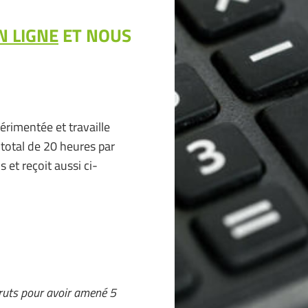
N LIGNE
ET NOUS
érimentée et travaille
 total de 20 heures
par
 et reçoit aussi ci-
ruts pour avoir amené 5