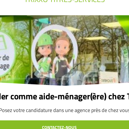
ller comme aide-ménager(ère) chez
Posez votre candidature dans une agence près de chez vou
CONTACTEZ-NOUS