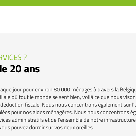
RVICES ?
de 20 ans
ue jour pour environ 80 000 ménages à travers la Belgique. 
ale où tout le monde se sent bien, voilà ce que nous visons. 
 déduction fiscale. Nous nous concentrons également sur l’a
iblées pour nos aides ménagères. Nous nous concentrons éga
ices administratifs et de l’ensemble de notre infrastructure 
 vous pouvez dormir sur vos deux oreilles.