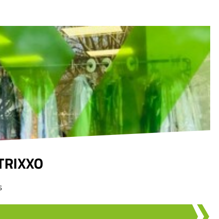
 TRIXXO
s