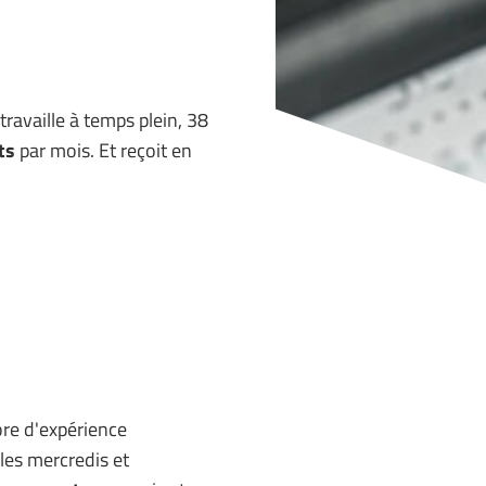
travaille à temps plein, 38
ts
par mois. Et reçoit en
core d'expérience
 les mercredis et