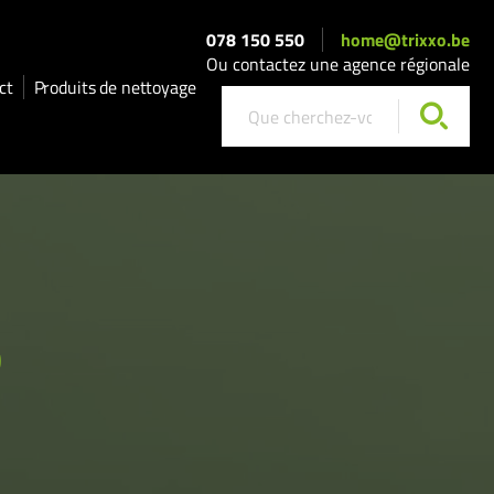
078 150 550
home@trixxo.be
Ou contactez une agence régionale
ct
Produits de nettoyage
O