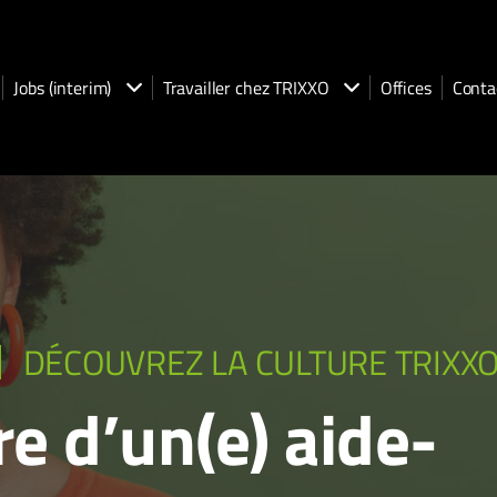
Jobs (interim)
Travailler chez TRIXXO
Offices
Conta
DÉCOUVREZ LA CULTURE TRIXX
re d’un(e) aide-