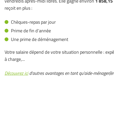
vendredis après-midi libres. Elle gagne environ
1 858,15
reçoit en plus :
Chèques-repas par jour
Prime de fin d'année
Une prime de déménagement
Votre salaire dépend de votre situation personnelle : expér
à charge,...
Découvrez ici
d'autres avantages en tant qu'aide-ménager(èr