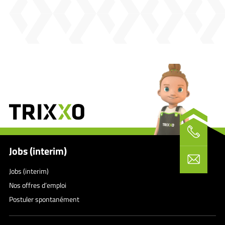
Jobs (interim)
Jobs (interim)
Nos offres d’emploi
Postuler spontanément