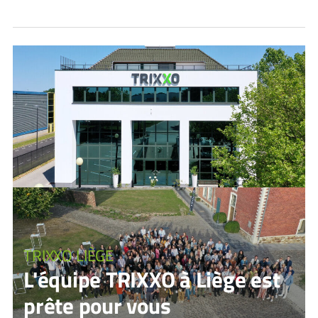
TRIXXO LIÈGE
L'équipe TRIXXO à Liège est
prête pour vous