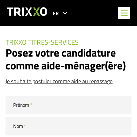
FR
TRIXXO TITRES-SERVICES
Posez votre candidature
comme aide-ménager(ère)
Je souhaite postuler comme aide au repassage
Prénom
*
Nom
*