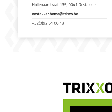
Hollenaarstraat 135, 9041 Oostakker
oostakker.home@trixxo.be
+32(0)92 51 00 48