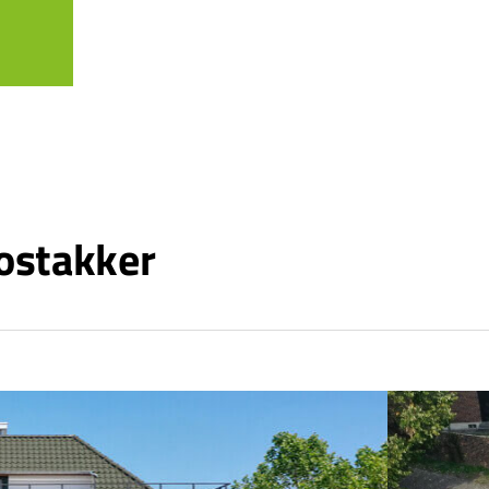
ostakker