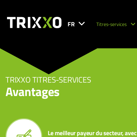
FR
Titres-services
TRIXXO TITRES-SERVICES
Avantages
Le meilleur payeur du secteur, avec