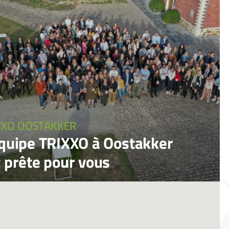
XXO OOSTAKKER
équipe TRIXXO à Oostakker
t prête pour vous