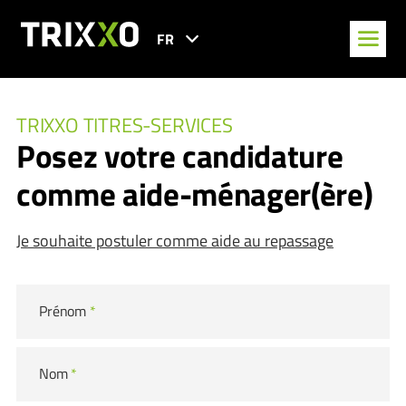
FR
TRIXXO TITRES-SERVICES
Posez votre candidature
comme aide-ménager(ère)
Je souhaite postuler comme aide au repassage
Prénom
*
Nom
*