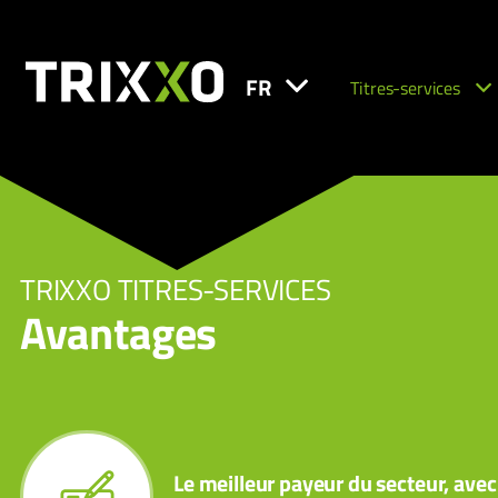
FR
Titres-services
TRIXXO TITRES-SERVICES
Avantages
Le meilleur payeur du secteur, avec