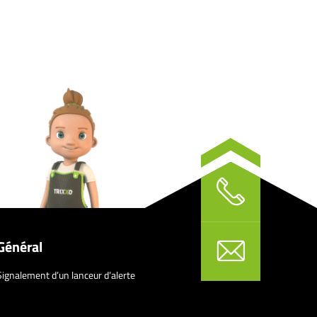
Général
Signalement d’un lanceur d’alerte