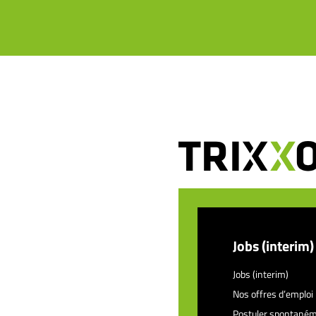
Jobs (interim)
Jobs (interim)
Nos offres d’emploi
Postuler spontané