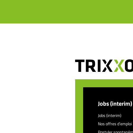
Jobs (interim)
Jobs (interim)
Nos offres d’emploi
Postuler spontané