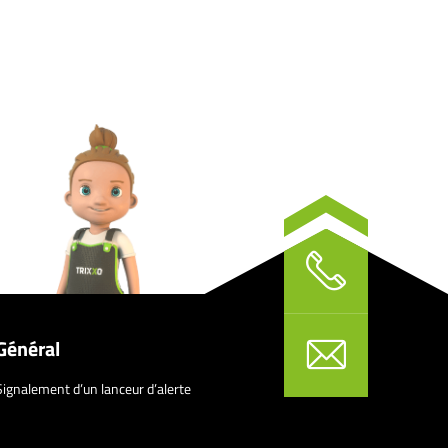
Général
Signalement d’un lanceur d’alerte