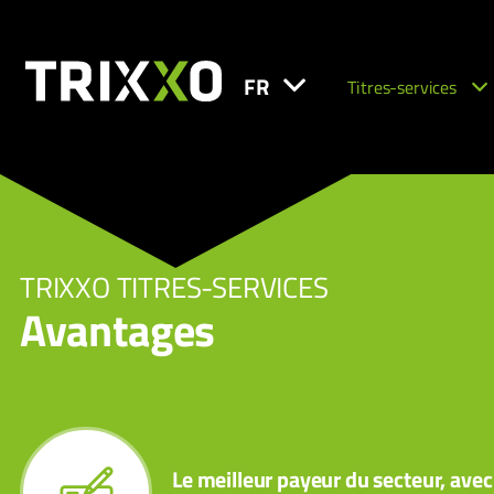
FR
Titres-services
TRIXXO TITRES-SERVICES
Avantages
Le meilleur payeur du secteur, avec