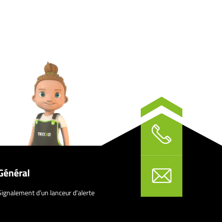
Général
Signalement d’un lanceur d’alerte