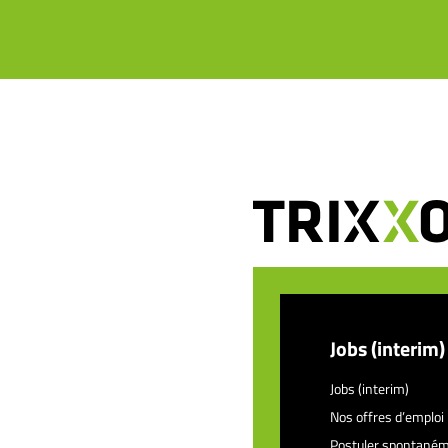
Jobs (interim)
Jobs (interim)
Nos offres d’emploi
Postuler spontané