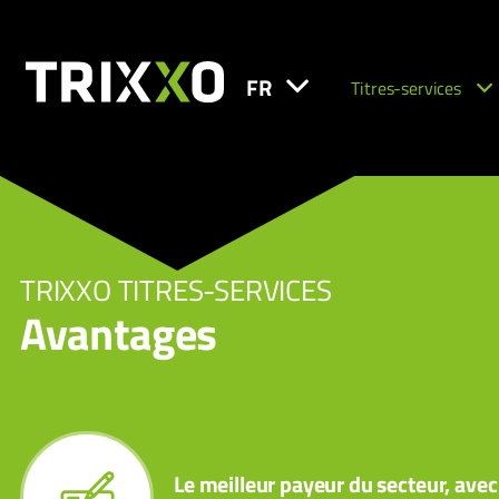
FR
Titres-services
TRIXXO TITRES-SERVICES
Avantages
Le meilleur payeur du secteur, avec