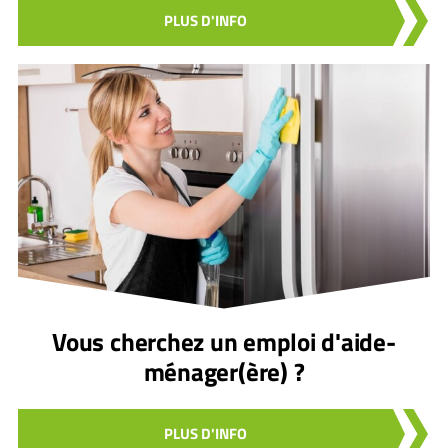
PLUS D'INFO
Vous cherchez un emploi d'aide-
ménager(ère) ?
PLUS D'INFO