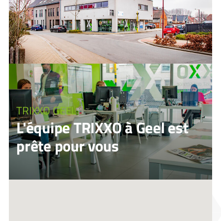
TRIXXO GEEL
L'équipe TRIXXO à Geel est
prête pour vous