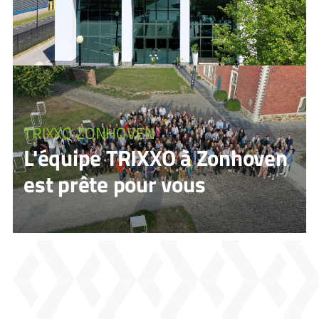
TRIXXO ZONHOVEN
L'équipe TRIXXO à Zonhoven
est prête pour vous