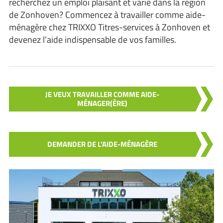
recherchez un emploi plaisant et varié dans la région
de Zonhoven? Commencez à travailler comme aide-
ménagère chez TRIXXO Titres-services à Zonhoven et
devenez l’aide indispensable de vos familles.
JE VEUX TRAVAILLER COMME AIDE-
MÉNAGER(ÈRE)
DEMANDER DE L’AIDE-MÉNAGÈRE