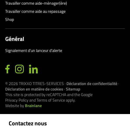
Travailler comme aide-ménager(ère)
Travailler comme aide au repassage
Shop
Général
Signalement d’un lanceur d’alerte
© 2026
TRIXXO TITRES-SERVICES
·
Déclaration de confidentialité
·
Déclaration en matière de cookies
·
Sitemap
This site is protected by reCAPTCHA and the Google
Privacy Policy
and
Terms of Service
apply.
Website by
Brainlane
Contactez nous