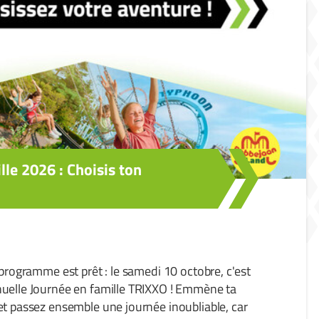
lle 2026 : Choisis ton
e programme est prêt : le samedi 10 octobre, c'est
nuelle Journée en famille TRIXXO ! Emmène ta
 et passez ensemble une journée inoubliable, car