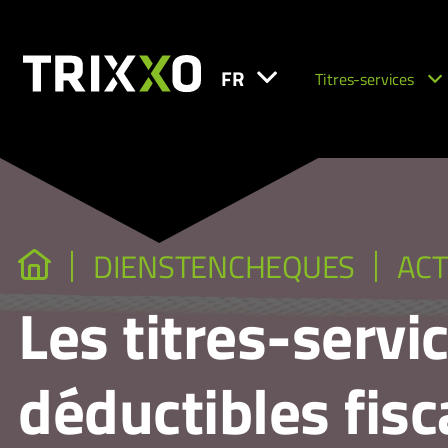
FR
Titres-services
DIENSTENCHEQUES
ACT
Les titres-servi
déductibles fis