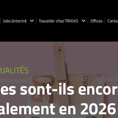
Jobs (interim)
Travailler chez TRIXXO
Offices
Conta
UALITÉS
ces sont-ils enco
calement en 2026