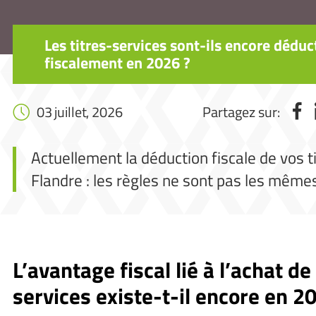
Les titres-services sont-ils encore déduc
fiscalement en 2026 ?
03 juillet, 2026
Partagez sur:
Actuellement la déduction fiscale de vos t
Flandre : les règles ne sont pas les même
L’avantage fiscal lié à l’achat de 
services existe-t-il encore en 2