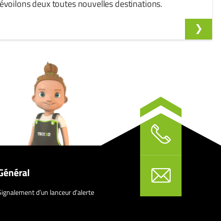
évoilons deux toutes nouvelles destinations.
Général
Signalement d’un lanceur d’alerte