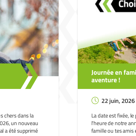
Journée en fami
aventure !
22 juin, 2026
us chers dans la
La date est fixée, l
 2026, un nouveau
l'heure de notre an
cal a été supprimé
famille ou tes amis