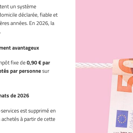
estent un système
micile déclarée, fiable et
ières années. En 2026, la
.
lement avantageux
mpôt fixe de
0,90 € par
etés par personne
sur
chats de 2026
es-services est supprimé en
 achetés à partir de cette