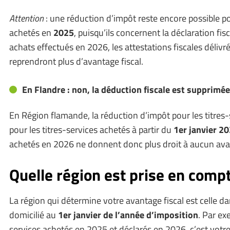
Attention
: une réduction d’impôt reste encore possible po
achetés en
2025
, puisqu’ils concernent la déclaration fi
achats effectués en 2026, les attestations fiscales déliv
reprendront plus d’avantage fiscal.
En Flandre : non, la déduction fiscale est supprimé
En Région flamande, la réduction d’impôt pour les titres
pour les titres-services achetés à partir du
1er janvier 2
achetés en 2026 ne donnent donc plus droit à aucun avan
Quelle région est prise en compt
La région qui détermine votre avantage fiscal est celle da
domicilié au
1er janvier de l’année d’imposition
. Par ex
services achetés en 2025 et déclarés en 2026, c’est votr