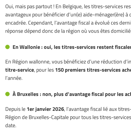
Oui, mais pas partout ! En Belgique, les titres-services r
avantageux pour bénéficier d’un(e) aide-ménager(ère) à do
encadrée. Cependant, l’avantage fiscal a évolué ces dern
réponse dépend donc de la région où vous êtes domicilié
En Wallonie : oui, les titres-services restent fisca
En Région wallonne, vous bénéficiez d’une réduction d’i
titre-service
, pour les
150 premiers titres-services ach
l’année.
À Bruxelles : non, plus d’avantage fiscal pour les a
Depuis le
1er janvier 2026
, l’avantage fiscal lié aux titr
Région de Bruxelles-Capitale pour tous les titres-services
date.