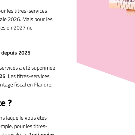
ur les titres-services
scale 2026. Mais pour les
rées en 2027 ne
e depuis 2025
-services a été supprimée
025
. Les titres-services
tage fiscal en Flandre.
e ?
ns laquelle vous êtes
emple, pour les titres-
e domicile au
1er janvier