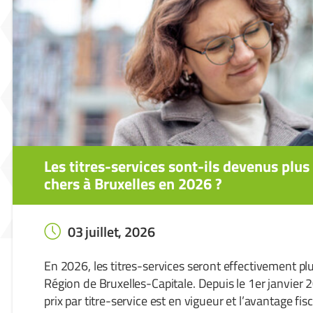
Les titres-services sont-ils devenus plus
chers à Bruxelles en 2026 ?
03 juillet, 2026
En 2026, les titres-services seront effectivement pl
Région de Bruxelles-Capitale. Depuis le 1er janvier
prix par titre-service est en vigueur et l’avantage fis