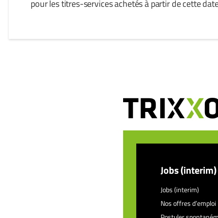
pour les titres-services achetés à partir de cette date
Jobs (interim)
Jobs (interim)
Nos offres d’emploi
Postuler spontané