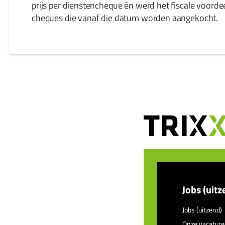
prijs per dienstencheque én werd het fiscale voorde
cheques die vanaf die datum worden aangekocht.
Jobs (uitz
Jobs (uitzend)
Onze vacature