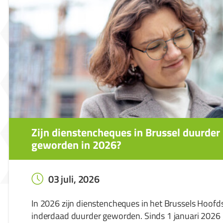
Zijn dienstencheques in Brussel duurder
geworden in 2026?
03 juli, 2026
In 2026 zijn dienstencheques in het Brussels Hoofd
inderdaad duurder geworden. Sinds 1 januari 2026 