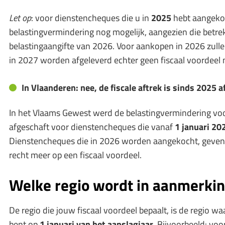
Let op
: voor dienstencheques die u in
2025
hebt aangekoch
belastingvermindering nog mogelijk, aangezien die betr
belastingaangifte van 2026. Voor aankopen in 2026 zullen
in 2027 worden afgeleverd echter geen fiscaal voordeel
In Vlaanderen: nee, de fiscale aftrek is sinds 2025 
In het Vlaams Gewest werd de belastingvermindering vo
afgeschaft voor dienstencheques die vanaf
1 januari 20
Dienstencheques die in 2026 worden aangekocht, geven
recht meer op een fiscaal voordeel.
Welke regio wordt in aanmerki
De regio die jouw fiscaal voordeel bepaalt, is de regio wa
bent op
1 januari van het aanslagjaar
. Bijvoorbeeld: vo