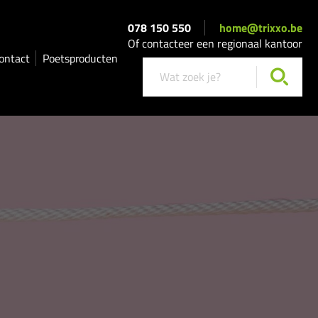
078 150 550
home@trixxo.be
Of contacteer een regionaal kantoor
ontact
Poetsproducten