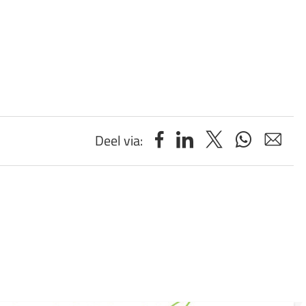
Deel via: