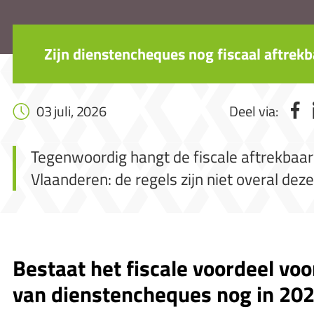
Zijn dienstencheques nog fiscaal aftrekb
03 juli, 2026
Deel via:
Tegenwoordig hangt de fiscale aftrekbaar
Vlaanderen: de regels zijn niet overal deze
Bestaat het fiscale voordeel vo
van dienstencheques nog in 20