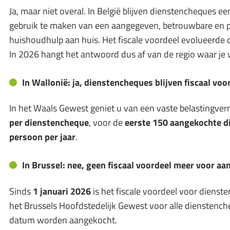
Ja, maar niet overal. In België blijven dienstencheques 
gebruik te maken van een aangegeven, betrouwbare en 
huishoudhulp aan huis. Het fiscale voordeel evolueerde d
In 2026 hangt het antwoord dus af van de regio waar je
In Wallonië: ja, dienstencheques blijven fiscaal voo
In het Waals Gewest geniet u van een vaste belastingve
per dienstencheque
, voor de
eerste 150 aangekochte d
persoon per jaar
.
In Brussel: nee, geen fiscaal voordeel meer voor a
Sinds
1 januari 2026
is het fiscale voordeel voor dienst
het Brussels Hoofdstedelijk Gewest voor alle dienstench
datum worden aangekocht.