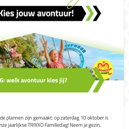
: welk avontuur kies jij?
 de plannen zijn gemaakt: op zaterdag 10 oktober is
nze jaarlijkse TRIXXO Familiedag! Neem je gezin,