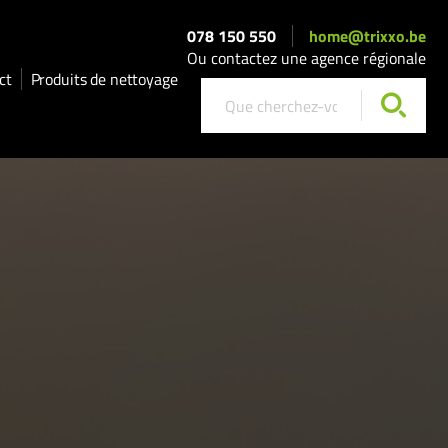
078 150 550
home@trixxo.be
Ou contactez une agence régionale
ct
Produits de nettoyage