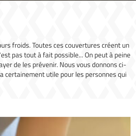
ours froids. Toutes ces couvertures créent un
t pas tout à fait possible... On peut à peine
sayer de les prévenir. Nous vous donnons ci-
ra certainement utile pour les personnes qui