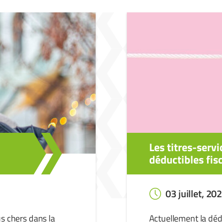
Les titres-servi
déductibles fis
03 juillet, 20
us chers dans la
Actuellement la dédu