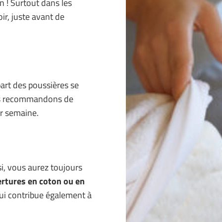
n ! Surtout dans les
ir, juste avant de
part des poussières se
Nous recommandons de
ar semaine.
i, vous aurez toujours
rtures en coton ou en
qui contribue également à