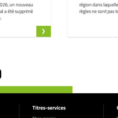
 2026, un nouveau
région dans laquelle
cal a été supprimé
règles ne sont pas 
.
Titres-services