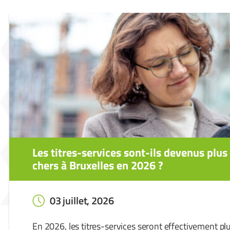
Les titres-services sont-ils devenus plus
chers à Bruxelles en 2026 ?
03 juillet, 2026
En 2026, les titres-services seront effectivement pl