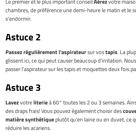
Le premier et le plus important conseil:
Aérez
votre maiso
chambres, de préférence une demi-heure le matin et le so
s'endormir.
Astuce 2
Passez régulièrement l'aspirateur
sur vos
tapis
. La plu
glissent ici, ce qui peut causer beaucoup d'irritation. 
passer l'aspirateur sur les tapis et moquettes deux fois p
Astuce 3
Lavez
votre
literie
à 60° toutes les 2 ou 3 semaines. Ains
des draps frais! Vous pouvez également choisir des
couve
matière synthétique
plutôt qu'en laine ou en duvet, ce 
réduire les acariens.