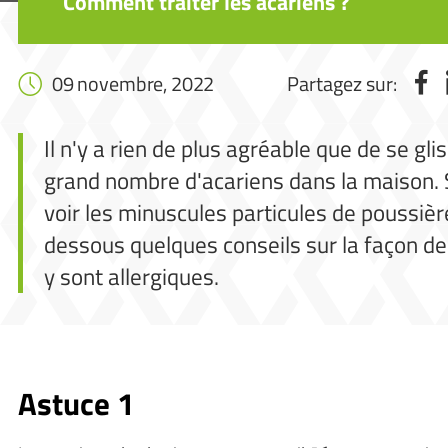
Comment traiter les acariens ?
09 novembre, 2022
Partagez sur:
Il n'y a rien de plus agréable que de se g
grand nombre d'acariens dans la maison. S
voir les minuscules particules de poussièr
dessous quelques conseils sur la façon de 
y sont allergiques.
Astuce 1