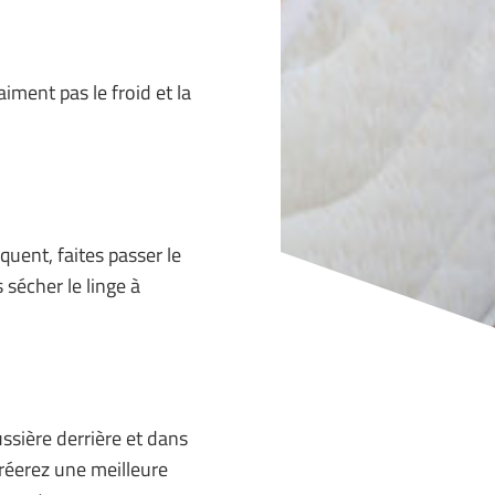
aiment pas le froid et la
uent, faites passer le
s sécher le linge à
ussière derrière et dans
créerez une meilleure