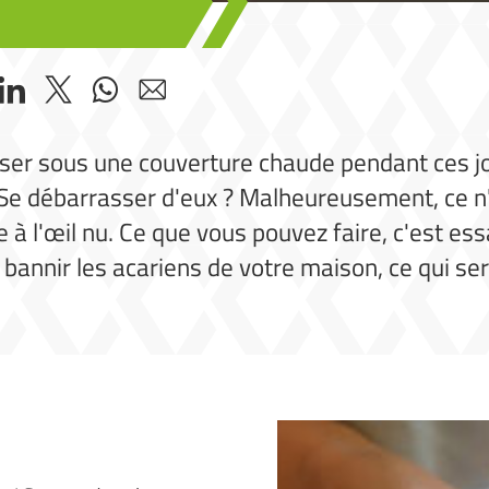
lisser sous une couverture chaude pendant ces j
e débarrasser d'eux ? Malheureusement, ce n'es
e à l'œil nu. Ce que vous pouvez faire, c'est es
bannir les acariens de votre maison, ce qui se