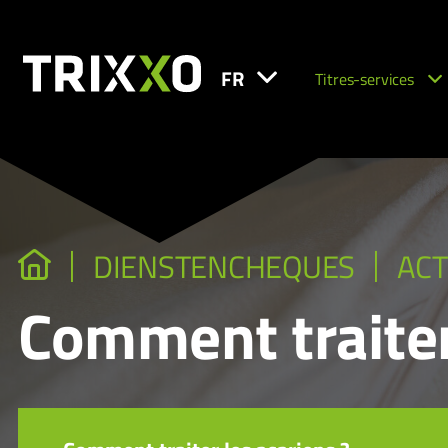
FR
Titres-services
DIENSTENCHEQUES
ACT
Comment traiter