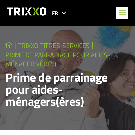
FR
TRIXXO TITRES-SERVICES
PRIME DE PARRAINAGE POUR AIDES-
MÉNAGERS(ÈRES)
Prime de parrainage
pour aides-
ménagers(ères)