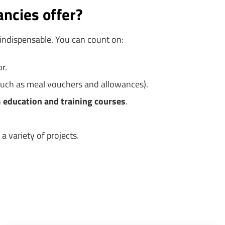
ncies offer?
 indispensable. You can count on:
r.
(such as meal vouchers and allowances).
h
education and training courses
.
 variety of projects.