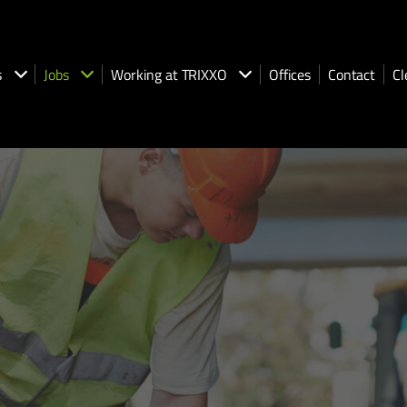
s
Jobs
Working at TRIXXO
Offices
Contact
Cl