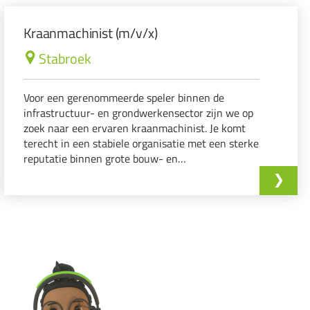
Kraanmachinist (m/v/x)
Stabroek
Voor een gerenommeerde speler binnen de
infrastructuur- en grondwerkensector zijn we op
zoek naar een ervaren kraanmachinist. Je komt
terecht in een stabiele organisatie met een sterke
reputatie binnen grote bouw- en
infrastructuurprojecten. Kwaliteit, veiligheid en
vakmanschap staan hierbij centraal. Wat ga je
doen?