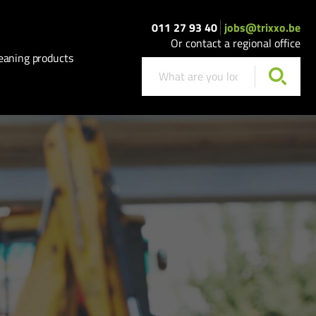
011 27 93 40
jobs@trixxo.be
Or contact a regional office
eaning products