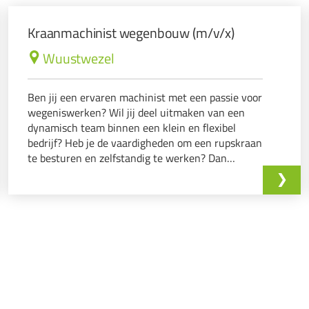
Kraanmachinist wegenbouw (m/v/x)
Wuustwezel
Ben jij een ervaren machinist met een passie voor
wegeniswerken? Wil jij deel uitmaken van een
dynamisch team binnen een klein en flexibel
bedrijf? Heb je de vaardigheden om een rupskraan
te besturen en zelfstandig te werken? Dan
hebben wij de perfecte functie voor jou!