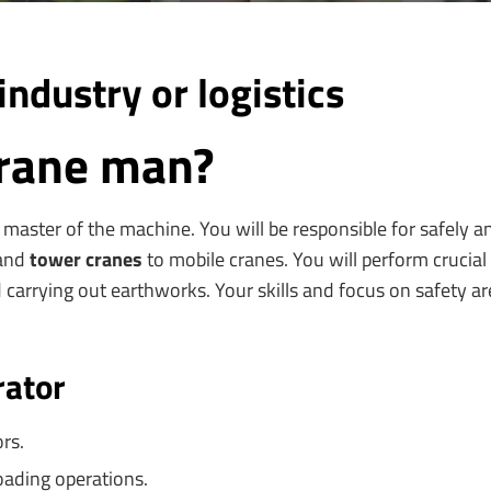
ndustry or logistics
crane man?
master of the machine. You will be responsible for safely an
and
tower cranes
to mobile cranes. You will perform crucial t
d carrying out earthworks. Your skills and focus on safety ar
rator
rs.
ading operations.