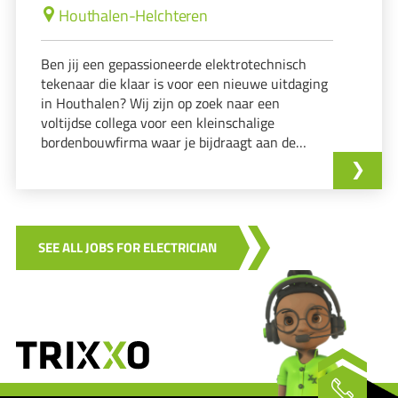
Houthalen-Helchteren
Ben jij een gepassioneerde elektrotechnisch
tekenaar die klaar is voor een nieuwe uitdaging
in Houthalen? Wij zijn op zoek naar een
voltijdse collega voor een kleinschalige
bordenbouwfirma waar je bijdraagt aan de
ontwikkeling van hoogwaardige schakelborden
in een familiale sfeer. Lees snel verder! Wil je
weten of deze functie bij jou past?
SEE ALL JOBS FOR ELECTRICIAN