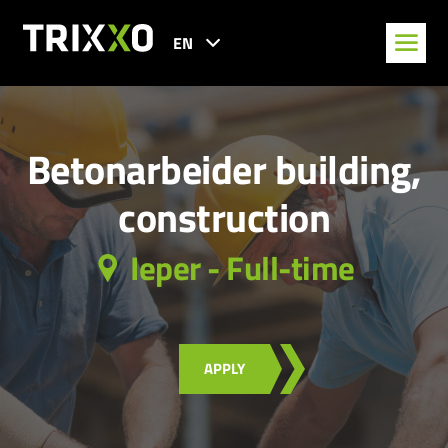
EN
Betonarbeider building,
construction
Ieper - Full-time
APPLY