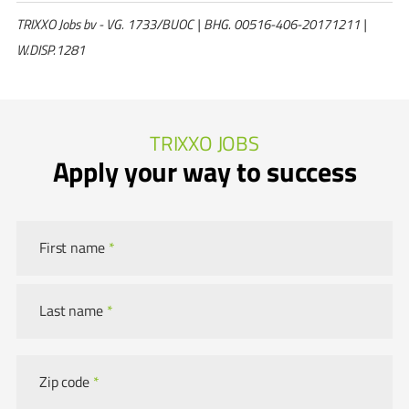
TRIXXO Jobs bv - VG. 1733/BUOC | BHG. 00516-406-20171211 |
W.DISP.1281
TRIXXO JOBS
Apply your way to success
First name
*
Last name
*
Zip code
*