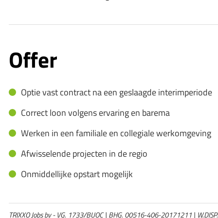
Offer
Optie vast contract na een geslaagde interimperiode
Correct loon volgens ervaring en barema
Werken in een familiale en collegiale werkomgeving
Afwisselende projecten in de regio
Onmiddellijke opstart mogelijk
TRIXXO Jobs bv - VG. 1733/BUOC | BHG. 00516-406-20171211 | W.DISP