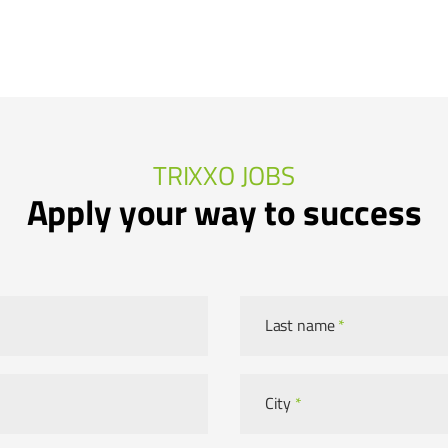
TRIXXO JOBS
Apply your way to success
Last name
*
City
*