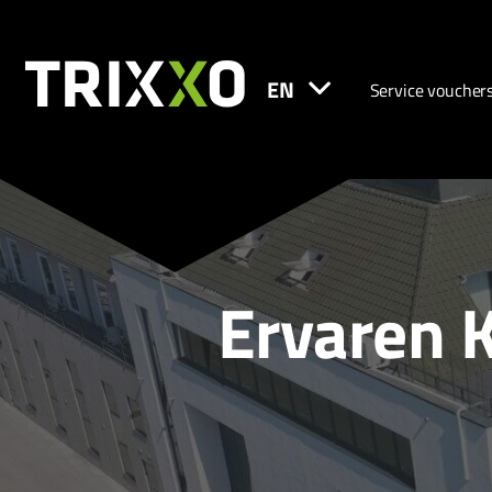
EN
Service voucher
Ervaren K