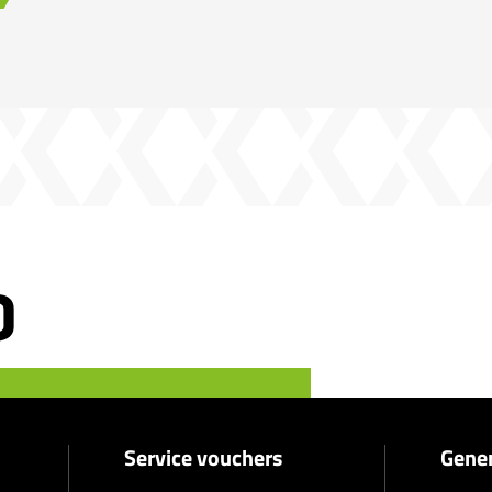
Service vouchers
Gener