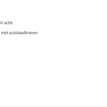
n actie
en met autolaadkranen