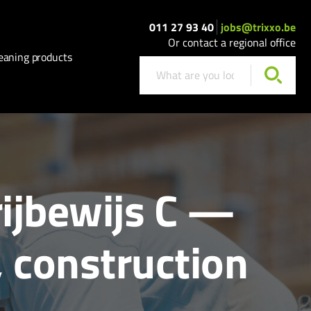
011 27 93 40
jobs@trixxo.be
Or contact a regional office
eaning products
ijbewijs C —
 construction