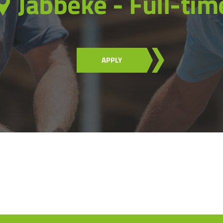
Jabbeke - Full-tim
APPLY