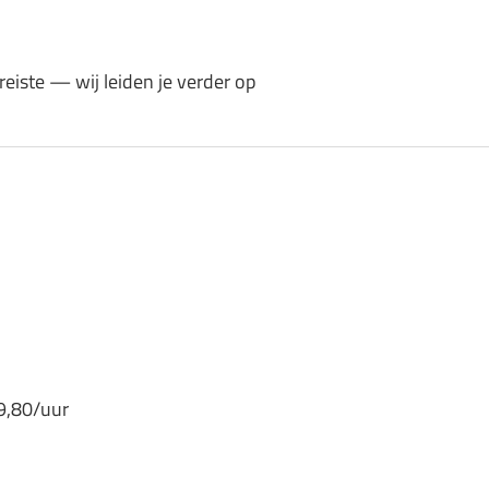
eiste — wij leiden je verder op
9,80/uur