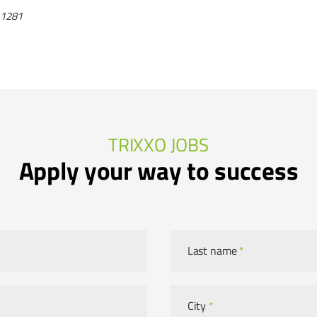
.1281
TRIXXO JOBS
Apply your way to success
Last name
*
City
*