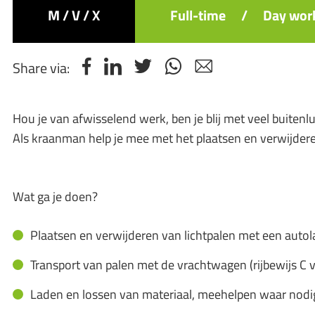
M / V / X
Full-time
/
Day wor
Share via:
Hou je van afwisselend werk, ben je blij met veel buiten
Als kraanman help je mee met het plaatsen en verwijderen
Wat ga je doen?
Plaatsen en verwijderen van lichtpalen met een auto
Transport van palen met de vrachtwagen (rijbewijs C v
Laden en lossen van materiaal, meehelpen waar nodi