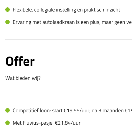
Flexibele, collegiale instelling en praktisch inzicht
Ervaring met autolaadkraan is een plus, maar geen ver
Offer
Wat bieden wij?
Competitief loon: start €19,55/uur; na 3 maanden €1
Met Fluvius-pasje: €21,84/uur