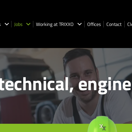
s
Jobs
Working at TRIXXO
Offices
Contact
Cl
technical, engin