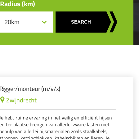
Radius (km)
SEARCH
Rigger/monteur (m/v/x)
Zwijndrecht
Je hebt ruime ervaring in het veilig en efficiënt hijsen
en ter plaatse brengen van allerlei zware lasten met
behulp van allerlei hijsmaterialen zoals staalkabels,
stroppen, kettingblokken, kabelschijven en lieren; Je