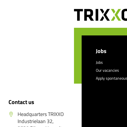
Jobs
Jobs
Our vacancies
Apply spontaneous
Contact us
Headquarters TRIXXO
Industrielaan 32,