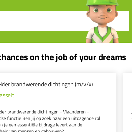
hances on the job of your dreams
ider brandwerende dichtingen (m/v/x)
asselt
der brandwerende dichtingen - Vlaanderen -
jdse functie Ben jij op zoek naar een uitdagende rol
n je een essentiële bijdrage levert aan de
igheid van mensen en gebouwen?