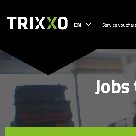
EN
Service voucher
Jobs 