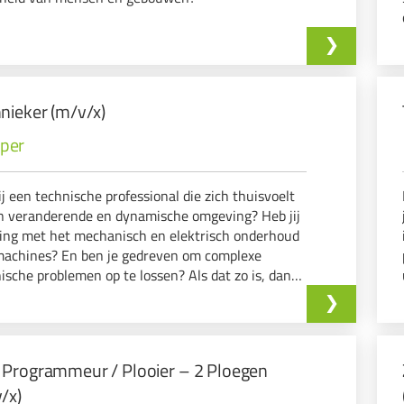
nieker (m/v/x)
eper
ij een technische professional die zich thuisvoelt
n veranderende en dynamische omgeving? Heb jij
ing met het mechanisch en elektrisch onderhoud
machines? En ben je gedreven om complexe
ische problemen op te lossen? Als dat zo is, dan
n wij jou graag ontmoeten!
Programmeur / Plooier – 2 Ploegen
/x)