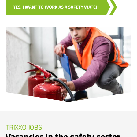
YES, I WANT TO WORK AS A SAFETY WATCH
TRIXXO JOBS
Vacancies in the safety sector