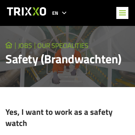
EN
JOBS
OUR SPECIALITIES
Safety (Brandwachten)
Yes, I want to work as a safety
watch