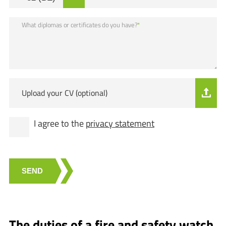
What diplomas or certificates do you have?
*
Upload your CV (optional)
I agree to the
privacy statement
SEND
The duties of a fire and safety watch