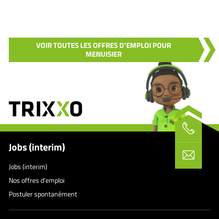
VOIR TOUTES LES OFFRES D’EMPLOI POUR
MENUISIER
Jobs (interim)
Jobs (interim)
Nos offres d’emploi
Postuler spontanément