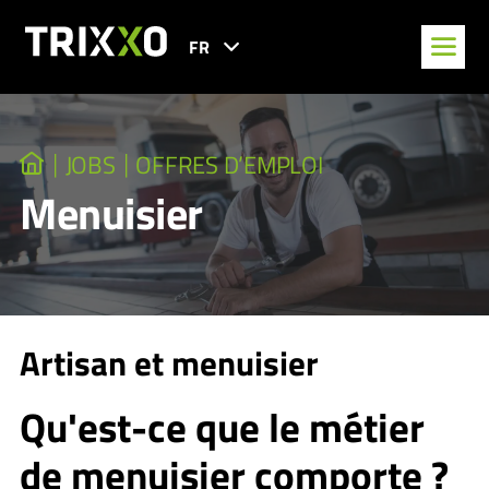
FR
JOBS
OFFRES D’EMPLOI
Menuisier
Artisan et menuisier
Qu'est-ce que le métier
de menuisier comporte ?