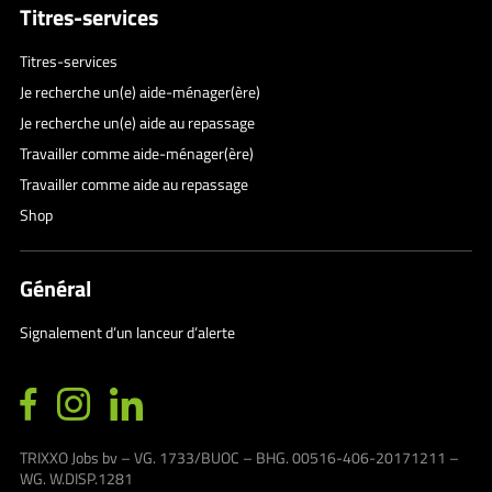
Titres-services
Titres-services
Je recherche un(e) aide-ménager(ère)
Je recherche un(e) aide au repassage
Travailler comme aide-ménager(ère)
Travailler comme aide au repassage
Shop
Général
Signalement d’un lanceur d’alerte
TRIXXO Jobs bv – VG. 1733/BUOC – BHG. 00516-406-20171211 –
WG. W.DISP.1281