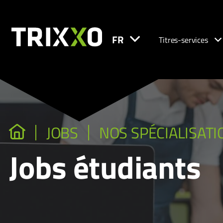
FR
Titres-services
JOBS
NOS SPÉCIALISATI
Jobs étudiants