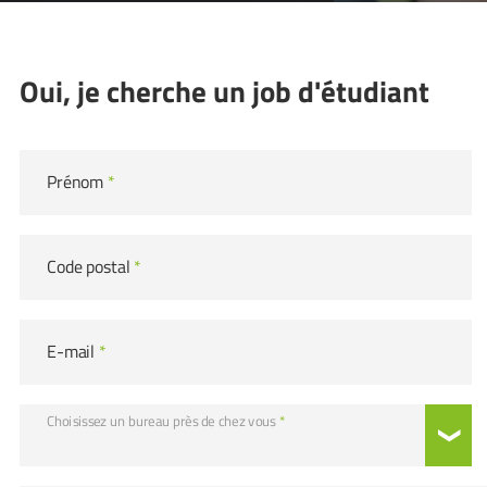
Oui, je cherche un job d'étudiant
Prénom
*
Code postal
*
E-mail
*
Choisissez un bureau près de chez vous
*