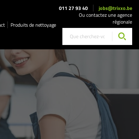
011 27 93 40
jobs@trixxo.be
Ou contactez une agence
régionale
act
Produits de nettoyage