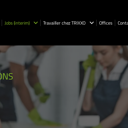
Jobs (interim)
Travailler chez TRIXXO
Offices
Cont
ONS