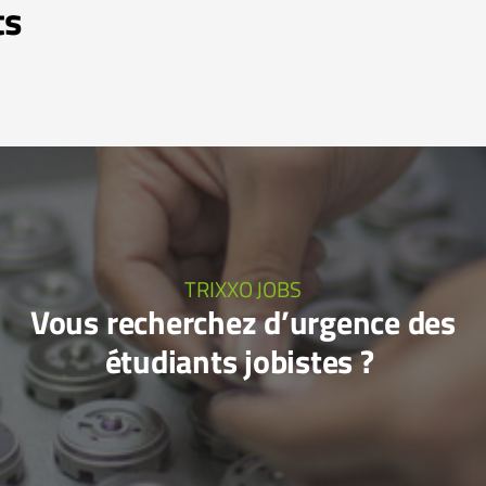
ts
TRIXXO JOBS
Vous recherchez d’urgence des
étudiants jobistes ?