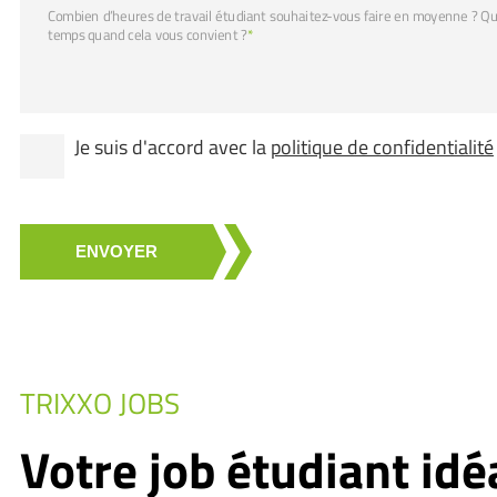
Combien d’heures de travail étudiant souhaitez-vous faire en moyenne ? Q
temps quand cela vous convient ?
*
Je suis d'accord avec la
politique de confidentialité
ENVOYER
TRIXXO JOBS
Votre job étudiant idé