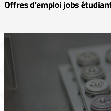
Offres d’emploi jobs étudian