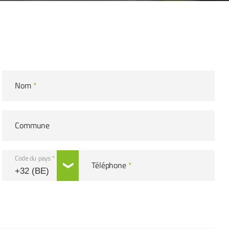
Nom
*
Commune
Code du pays
*
Téléphone
*