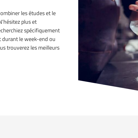
combiner les études et le
N’hésitez plus et
echerchiez spécifiquement
nt durant le week-end ou
us trouverez les meilleurs