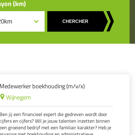
yon (km)
CHERCHER
Medewerker boekhouding (m/v/x)
Wijnegem
Ben jij een financieel expert die gedreven wordt door
cijfers en cijfers? Wil je jouw talenten inzetten binnen
een groeiend bedrijf met een familiair karakter? Heb je
ervaring met boekhouding en administratieve