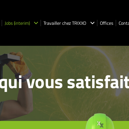
Jobs (interim)
Travailler chez TRIXXO
Offices
Cont
qui vous satisfai