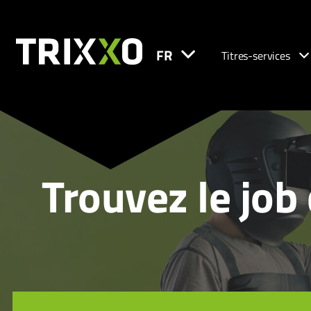
FR
Titres-services
Trouvez le job 