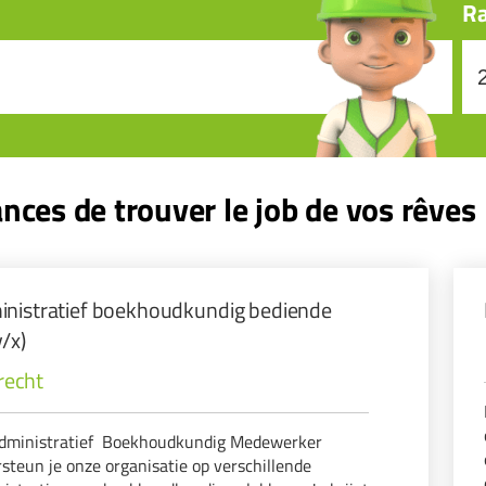
Ra
nces de trouver le job de vos rêves
nistratief boekhoudkundig bediende
/x)
recht
Administratief Boekhoudkundig Medewerker
steun je onze organisatie op verschillende