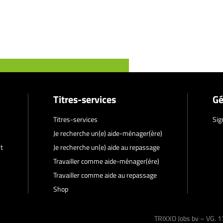
Titres-services
Gé
Titres-services
Sig
Je recherche un(e) aide-ménager(ère)
t
Je recherche un(e) aide au repassage
Travailler comme aide-ménager(ère)
Travailler comme aide au repassage
Shop
TRIXXO Jobs bv – VG.