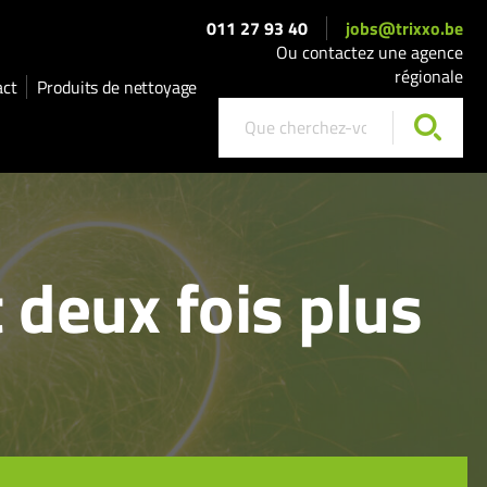
011 27 93 40
jobs@trixxo.be
Ou contactez une agence
régionale
act
Produits de nettoyage
t deux fois plus