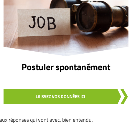
Postuler spontanément
LAISSEZ VOS DONNÉES ICI
aux réponses qui vont avec, bien entendu.