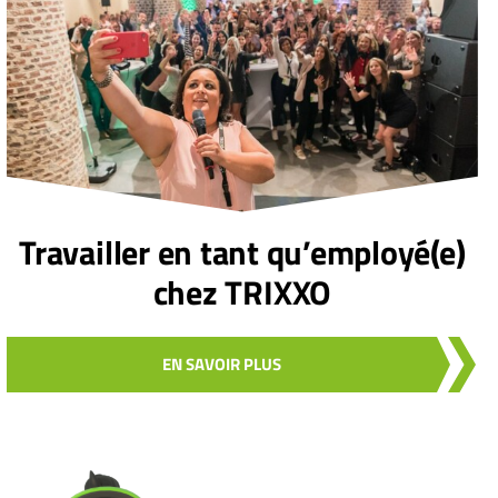
Travailler en tant qu’employé(e)
chez TRIXXO
EN SAVOIR PLUS