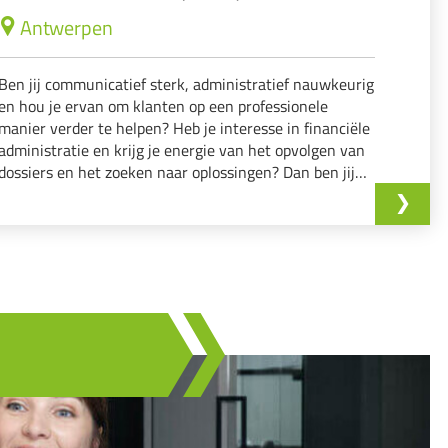
Antwerpen
Ben jij communicatief sterk, administratief nauwkeurig
en hou je ervan om klanten op een professionele
manier verder te helpen? Heb je interesse in financiële
administratie en krijg je energie van het opvolgen van
dossiers en het zoeken naar oplossingen? Dan ben jij
misschien de nieuwe collega die wij zoeken!