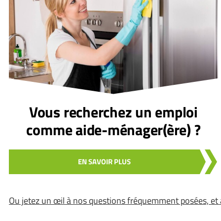
Vous recherchez un emploi
comme aide-ménager(ère) ?
EN SAVOIR PLUS
Ou jetez un œil à nos questions fréquemment posées, et 