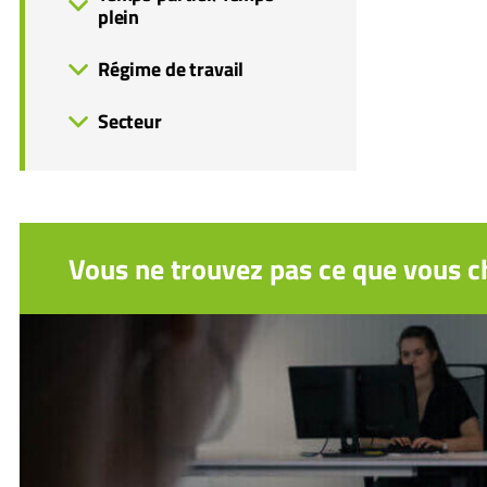
plein
Régime de travail
Secteur
Vous ne trouvez pas ce que vous ch