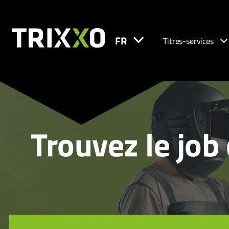
FR
Titres-services
Trouvez le job 