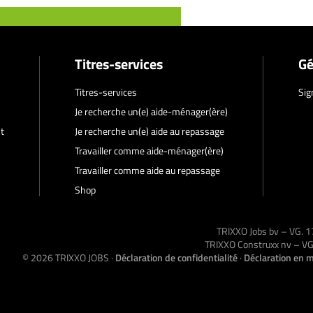
Titres-services
Gé
Titres-services
Sig
Je recherche un(e) aide-ménager(ère)
t
Je recherche un(e) aide au repassage
Travailler comme aide-ménager(ère)
Travailler comme aide au repassage
Shop
TRIXXO Jobs bv – VG.
TRIXXO Construxx nv – 
© 2026
TRIXXO JOBS
·
Déclaration de confidentialité
·
Déclaration en m