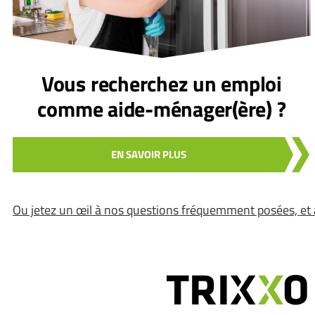
Vous recherchez un emploi
comme aide-ménager(ère) ?
EN SAVOIR PLUS
Ou jetez un œil à nos questions fréquemment posées, et 