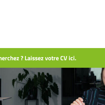
erchez ? Laissez votre CV ici.