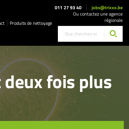
011 27 93 40
jobs@trixxo.be
Ou contactez une agence
régionale
act
Produits de nettoyage
t deux fois plus