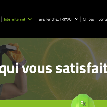
Jobs (interim)
Travailler chez TRIXXO
Offices
Cont
qui vous satisfai