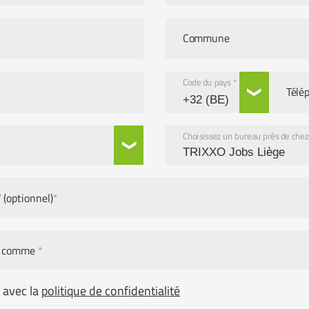
Commune
Code du pays
*
Télé
Choisissez un bureau près de che
 (optionnel)
*
oi comme
*
d avec la
politique de confidentialité