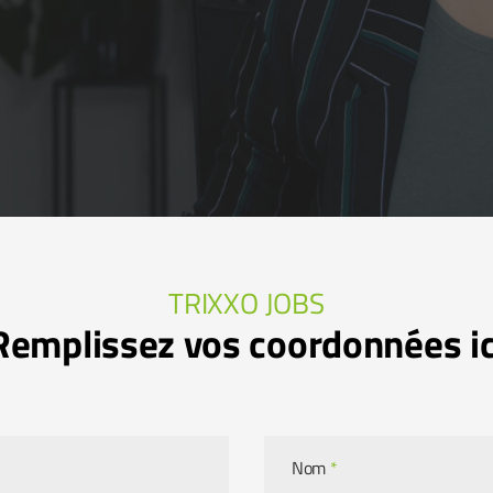
TRIXXO JOBS
Remplissez vos coordonnées ic
Nom
*