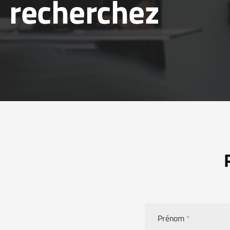
recherchez
Prénom
*