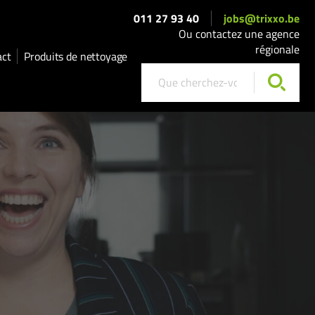
011 27 93 40
jobs@trixxo.be
Ou contactez une agence
régionale
act
Produits de nettoyage