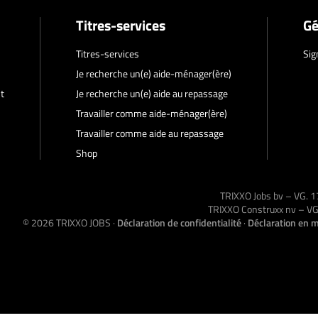
Titres-services
Gé
Titres-services
Sig
Je recherche un(e) aide-ménager(ère)
t
Je recherche un(e) aide au repassage
Travailler comme aide-ménager(ère)
Travailler comme aide au repassage
Shop
TRIXXO Jobs bv – VG.
TRIXXO Construxx nv – 
© 2026
TRIXXO JOBS
·
Déclaration de confidentialité
·
Déclaration en m