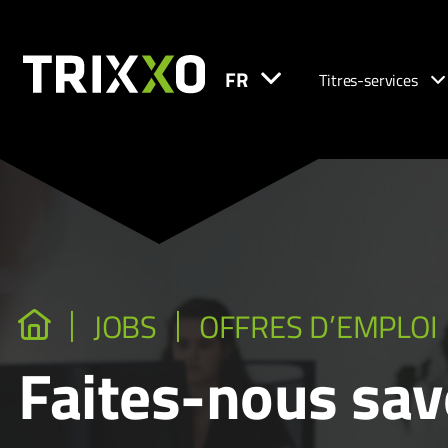
FR
Titres-services
JOBS
OFFRES D’EMPLOI
Faites-nous sav