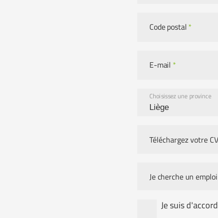
Code postal
*
E-mail
*
Choisissez une province
Téléchargez votre CV
Je cherche un empl
Je suis d'accor