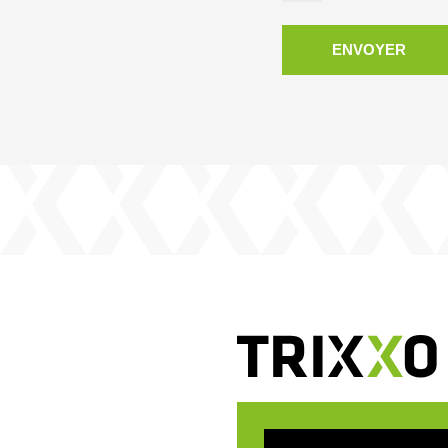
ENVOYER