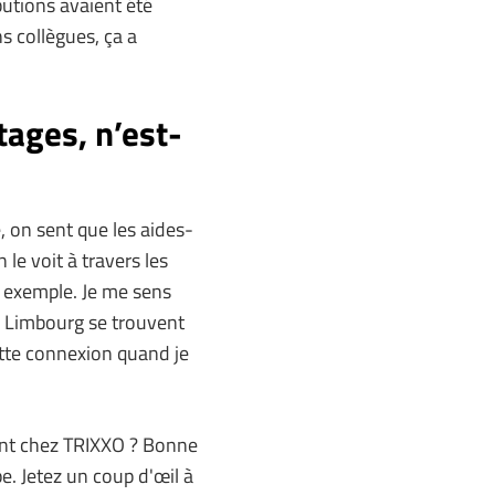
butions avaient été
ns collègues, ça a
ages, n’est-
e, on sent que les aides-
e voit à travers les
r exemple. Je me sens
 Limbourg se trouvent
ette connexion quand je
ant chez TRIXXO ? Bonne
e. Jetez un coup d'œil à