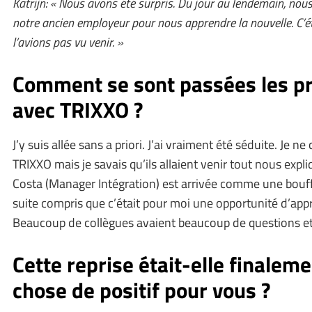
Katrijn: « Nous avons été surpris. Du jour au lendemain, no
notre ancien employeur pour nous apprendre la nouvelle. C’é
l’avions pas vu venir. »
Comment se sont passées les p
avec TRIXXO ?
J’y suis allée sans a priori. J’ai vraiment été séduite. Je n
TRIXXO mais je savais qu’ils allaient venir tout nous expli
Costa (Manager Intégration) est arrivée comme une bouffée 
suite compris que c’était pour moi une opportunité d’app
Beaucoup de collègues avaient beaucoup de questions et 
Cette reprise était-elle finalem
chose de positif pour vous ?