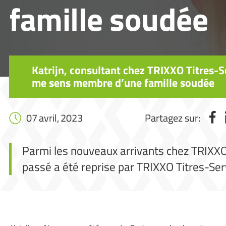
famille soudée
Katrijn, consultant chez TRIXXO Titres-Se
me sens membre d’une famille soudée
07 avril, 2023
Partagez sur:
Parmi les nouveaux arrivants chez TRIXXO, 
passé a été reprise par TRIXXO Titres-Ser