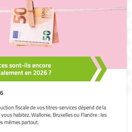
ces sont-ils encore
calement en 2026 ?
26
ction fiscale de vos titres-services dépend de la
 vous habitez. Wallonie, Bruxelles ou Flandre : les
les mêmes partout.