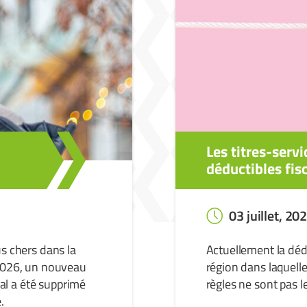
Les titres-servi
déductibles fis
03 juillet, 20
us chers dans la
Actuellement la dédu
 2026, un nouveau
région dans laquelle
cal a été supprimé
règles ne sont pas 
.