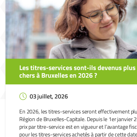
Les titres-services sont-ils devenus plus
chers à Bruxelles en 2026 ?
03 juillet, 2026
En 2026, les titres-services seront effectivement pl
Région de Bruxelles-Capitale. Depuis le 1er janvier
prix par titre-service est en vigueur et l’avantage fis
pour les titres-services achetés à partir de cette date