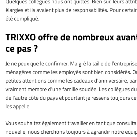
Quelques collègues nous ont quittés. Bien sûr, leurs attri
élargies et ils avaient plus de responsabilités. Pour certai
été compliqué.
TRIXXO offre de nombreux avant
ce pas ?
Je ne peux que le confirmer. Malgré la taille de l’entrepris
ménagères comme les employés sont bien considérés. On l
petites attentions comme les cadeaux d’anniversaire, pa
vraiment membre d’une famille soudée. Les collègues du
de l’autre côté du pays et pourtant je ressens toujours c
les appelle.
Vous souhaitez également travailler en tant que consult
nouvelle, nous cherchons toujours à agrandir notre équip