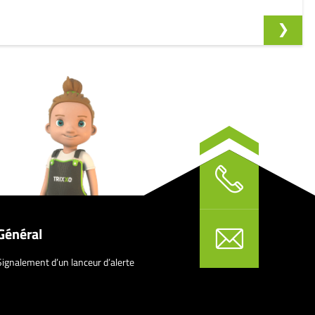
Général
Signalement d’un lanceur d’alerte