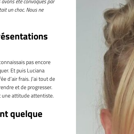
us avons été convoqués par
tait un choc. Nous ne
résentations
e connaissais pas encore
quer. Et puis Luciana
d’air frais. J’ai tout de
rendre et de progresser.
une attitude attentiste.
ent quelque