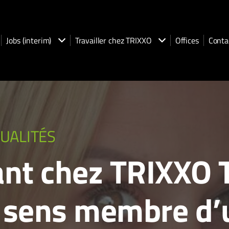
Jobs (interim)
Travailler chez TRIXXO
Offices
Conta
UALITÉS
ant chez TRIXXO T
e sens membre d’