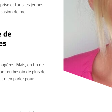
prise et tous les jeunes
’occasion de me
e de
es
agères. Mais, en fin de
ont eu besoin de plus de
it d’en parler pour