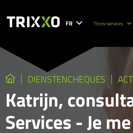
FR
Titres-services
DIENSTENCHEQUES
ACT
Katrijn, consult
Services - Je m