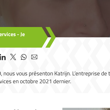
rvices - Je
nous vous présenton Katrijn. L’entreprise de tit
vices en octobre 2021 dernier.