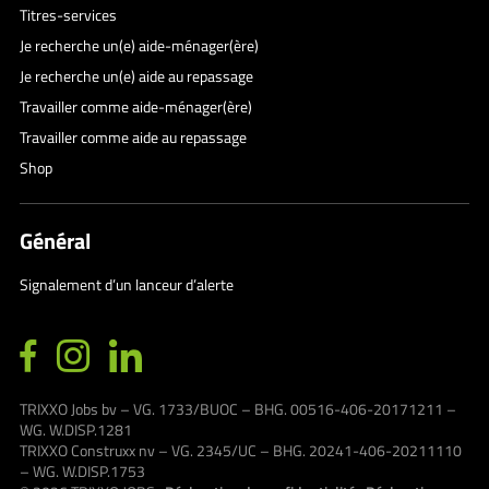
Titres-services
Je recherche un(e) aide-ménager(ère)
Je recherche un(e) aide au repassage
Travailler comme aide-ménager(ère)
Travailler comme aide au repassage
Shop
Général
Signalement d’un lanceur d’alerte
TRIXXO Jobs bv – VG. 1733/BUOC – BHG. 00516-406-20171211 –
WG. W.DISP.1281
TRIXXO Construxx nv – VG. 2345/UC – BHG. 20241-406-20211110
– WG. W.DISP.1753