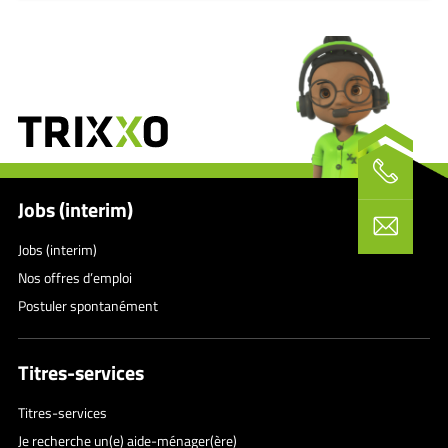
Jobs (interim)
Jobs (interim)
Nos offres d’emploi
Postuler spontanément
Titres-services
Titres-services
Je recherche un(e) aide-ménager(ère)