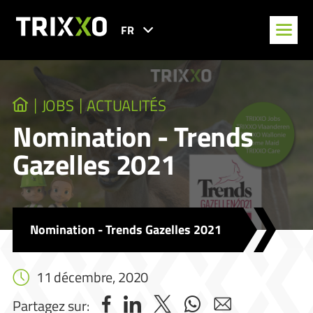
FR
JOBS
ACTUALITÉS
Nomination - Trends
Gazelles 2021
Nomination - Trends Gazelles 2021
11 décembre, 2020
Partagez sur: