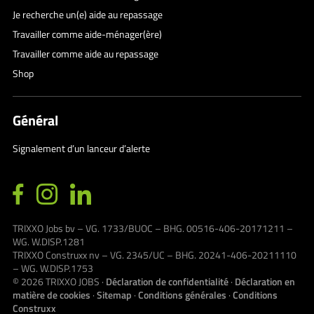
Je recherche un(e) aide au repassage
Travailler comme aide-ménager(ère)
Travailler comme aide au repassage
Shop
Général
Signalement d’un lanceur d’alerte
TRIXXO Jobs bv – VG. 1733/BUOC – BHG. 00516-406-20171211 –
WG. W.DISP.1281
TRIXXO Construxx nv – VG. 2345/UC – BHG. 20241-406-20211110
– WG. W.DISP.1753
© 2026
TRIXXO JOBS
·
Déclaration de confidentialité
·
Déclaration en
matière de cookies
·
Sitemap
·
Conditions générales
·
Conditions
Construxx