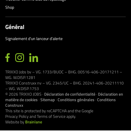
Shop
Général
Signalement d’un lanceur d’alerte
TRIXXO Jobs bv – VG. 1733/BUOC – BHG. 00516-406-20171211 –
WG. W.DISP.1281
TRIXXO Construxx nv – VG. 2345/UC – BHG. 20241-406-20211110
– WG. W.DISP.1753
© 2026
TRIXXO JOBS
·
Déclaration de confidentialité
·
Déclaration en
matière de cookies
·
Sitemap
·
Conditions générales
·
Conditions
Construxx
This site is protected by reCAPTCHA and the Google
Privacy Policy
and
Terms of Service
apply.
Website by
Brainlane