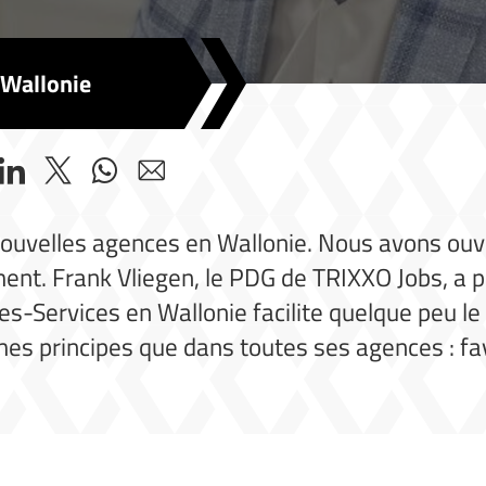
 Wallonie
ouvelles agences en Wallonie. Nous avons ouve
ment. Frank Vliegen, le PDG de TRIXXO Jobs, a p
es-Services en Wallonie facilite quelque peu le 
s principes que dans toutes ses agences : favor