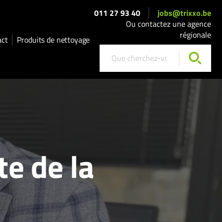
011 27 93 40
jobs@trixxo.be
Ou contactez une agence
régionale
act
Produits de nettoyage
te de la