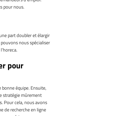
ts pour nous.
ne part doubler et élargir
s pouvons nous spécialiser
 l’horeca.
er pour
e bonne équipe. Ensuite,
ne stratégie mûrement
fs. Pour cela, nous avons
 de recherche en ligne