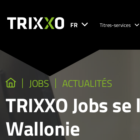
FR
Titres-services
JOBS
ACTUALITÉS
TRIXXO Jobs se l
Wallonie