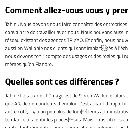
Comment allez-vous vous y pre
Tahin : Nous devons nous faire connaître des entreprises 
convaincre de travailler avec nous. Nous pouvons aussi 
réseau existant des agences TRIXXO. Et enfin, nous pouv
aussi en Wallonie nos clients qui sont implantés à l’éche
nous devons tenir compte des usages et des règles qui ne 
mêmes qu’en Flandre.
Quelles sont ces différences ?
Tahin : Le taux de chômage est de 9 % en Wallonie, alors
que 4 % de demandeurs d’emploi. C’est autant d’opportu
autre côté, il y a un peu plus de lourdeurs administrativ
tendance à ralentir les processus. Mais nous ciblons auss
souhaitent réorienter leur carrière, et pas seulement le