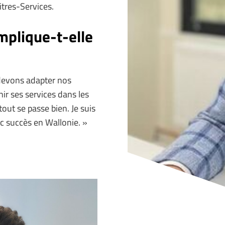
tres-Services.
mplique-t-elle
 devons adapter nos
ir ses services dans les
out se passe bien. Je suis
 succès en Wallonie. »