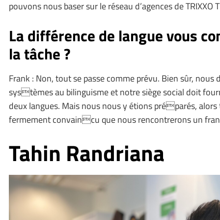
pouvons nous baser sur le réseau d’agences de TRIXXO Ti
La différence de langue vous co
la tâche ?
Frank : Non, tout se passe comme prévu. Bien sûr, nous
systèmes au bilinguisme et notre siège social doit fourn
deux langues. Mais nous nous y étions préparés, alors t
fermement convaincu que nous rencontrerons un franc
Tahin Randriana