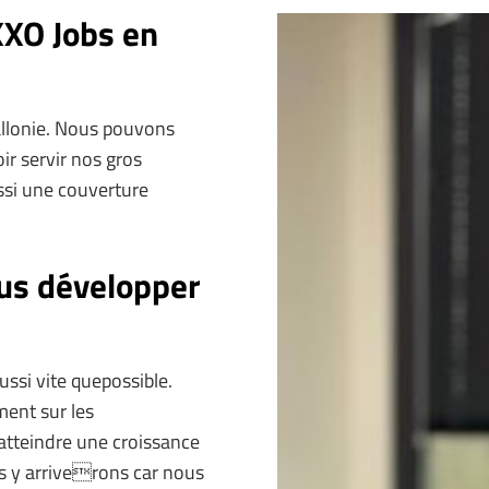
XXO Jobs en
allonie. Nous pouvons
ir servir nos gros
ussi une couverture
us développer
si vite quepossible.
ent sur les
atteindre une croissance
s y arriverons car nous