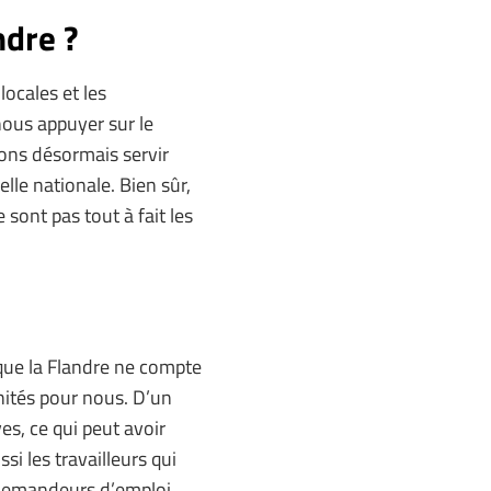
ndre ?
locales et les
nous appuyer sur le
ons désormais servir
lle nationale. Bien sûr,
sont pas tout à fait les
 que la Flandre ne compte
nités pour nous. D’un
es, ce qui peut avoir
i les travailleurs qui
s demandeurs d’emploi.