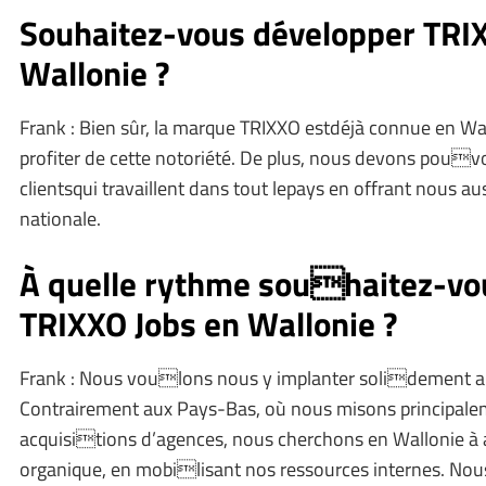
Souhaitez-vous développer TRI
Wallonie ?
Frank : Bien sûr, la marque TRIXXO estdéjà connue en W
profiter de cette notoriété. De plus, nous devons pouvo
clientsqui travaillent dans tout lepays en offrant nous a
nationale.
À quelle rythme souhaitez-vo
TRIXXO Jobs en Wallonie ?
Frank : Nous voulons nous y implanter solidement aus
Contrairement aux Pays-Bas, où nous misons principalem
acquisitions d’agences, nous cherchons en Wallonie à 
organique, en mobilisant nos ressources internes. Nou