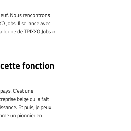
 neuf. Nous rencontrons
O Jobs. Il se lance avec
llonne de TRIXXO Jobs.«
 cette fonction
pays. C’est une
eprise belge qui a fait
issance. Et puis, je peux
omme un pionnier en