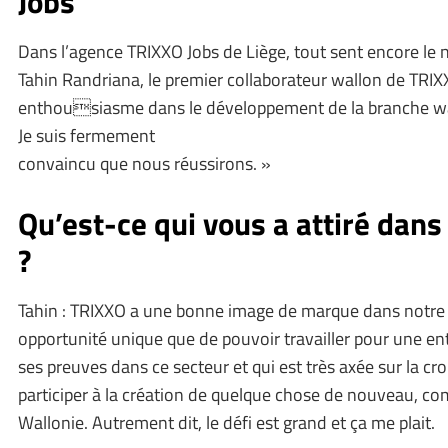
Jobs
Dans l’agence TRIXXO Jobs de Liège, tout sent encore le
Tahin Randriana, le premier collaborateur wallon de TRIXX
enthousiasme dans le développement de la branche wa
Je suis fermement
convaincu que nous réussirons. »
Qu’est-ce qui vous a attiré dans
?
Tahin : TRIXXO a une bonne image de marque dans notre 
opportunité unique que de pouvoir travailler pour une entr
ses preuves dans ce secteur et qui est très axée sur la cro
participer à la création de quelque chose de nouveau, c
Wallonie. Autrement dit, le défi est grand et ça me plait.