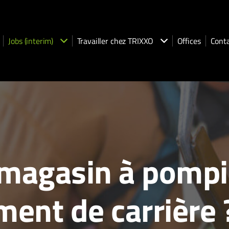
Jobs (interim)
Travailler chez TRIXXO
Offices
Cont
 magasin à pompie
ent de carrière 