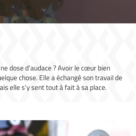
e dose d’audace ? Avoir le cœur bien
uelque chose. Elle a échangé son travail de
elle s’y sent tout à fait à sa place.