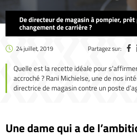
De directeur de magasin à pompier, prêt
changement de carrière ?
24 juillet, 2019
Partagez sur:
Quelle est la recette idéale pour s’aff
accroché ? Rani Michielse, une de nos inté
directrice de magasin contre un poste d’ag
Une dame qui a de l’ambiti