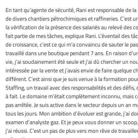
En tant qu’agente de sécurité, Rani est responsable de la 
de divers chantiers pétrochimiques et raffineries. C’est un
la vérification de la présence des salariés au relevé des 
fait partie de mes tâches, explique Rani. L’éventail des tâ
de croissance, c’est ce qui m’a convaincu de sauter le pas. E
travaillé dans une boutique pendant 7 ans. En raison d
vie, j’ai soudainement été seule et j’ai dû chercher un nou
intéressée par la vente et j’avais envie de faire quelqu
différent. C’est ainsi que je suis venue à la formation po
Staffing, un travail avec des responsabilités et des défis
à fait. Le domaine m’était complètement inconnu, mais 
pas arrêtée. Je suis active dans le secteur depuis un an 
tous les jours. Mon ambition d’évoluer est grande, j’ai
examen d’analyste gaz. Et je peux vous donner un scoop,
j’ai réussi. C’est un pas de plus vers mon rêve de travail