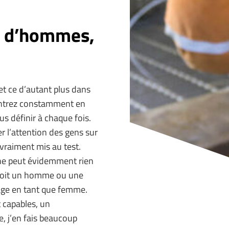
r d’hommes,
t ce d’autant plus dans
 entrez constamment en
s définir à chaque fois.
r l’attention des gens sur
 vraiment mis au test.
 ne peut évidemment rien
n soit un homme ou une
tage en tant que femme.
 capables, un
 j’en fais beaucoup