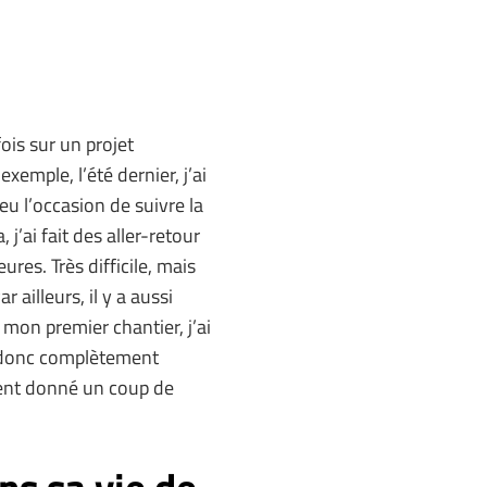
ois sur un projet
exemple, l’été dernier, j’ai
eu l’occasion de suivre la
j’ai fait des aller-retour
res. Très difficile, mais
 ailleurs, il y a aussi
 mon premier chantier, j’ai
s donc complètement
ment donné un coup de
s sa vie de