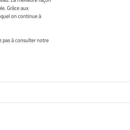
ble. Grâce aux
equel on continue à
ez pas à consulter notre