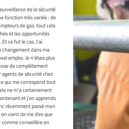
surveillance de la sécurité
e fonction très variée : de
compteurs de gaz, tout cela
ches et les opportunités
t ce fut le cas. J’ai
’un changement dans ma
vel emploi. Je n’étais plus
e chose de complètement
ur agents de sécurité chez
, ce qui me correspond tout
cela ne m’a certainement
maintenant et j’en apprends
 donc récemment passé mon
 on vient de me dire que
ler comme conseillère en