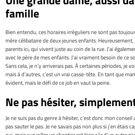
famille
Bien entendu, ces horaires irréguliers ne sont pas toujou
mère célibataire de deux jeunes enfants. Heureusement,
parents ici, qui vivent juste au coin de la rue. J’ai égale
avec le père de mes enfants. J’ai vraiment besoin de ce 
Sans cela, je n’y arriverais pas. À certaines périodes, je
mais à d’autres, c’est un vrai casse-tête. En tant que ma
évident, mais le défi de ce job en vaut la peine.
Ne pas hésiter, simplement
Je ne suis pas du genre à hésiter, c’est donc mon consei
pas sauter le pas. Je ne savais pas non plus si j’en étais ca
oui, mais surveiller un chantier est bien sûr d’un autre n