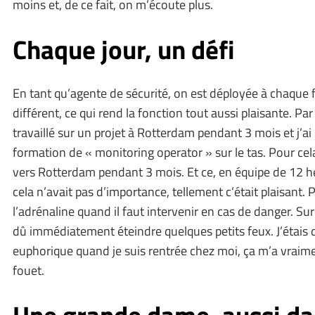
moins et, de ce fait, on m’écoute plus.
Chaque jour, un défi
En tant qu’agente de sécurité, on est déployée à chaque f
différent, ce qui rend la fonction tout aussi plaisante. Par 
travaillé sur un projet à Rotterdam pendant 3 mois et j’ai 
formation de « monitoring operator » sur le tas. Pour cela, 
vers Rotterdam pendant 3 mois. Et ce, en équipe de 12 heu
cela n’avait pas d’importance, tellement c’était plaisant. Par
l’adrénaline quand il faut intervenir en cas de danger. Sur
dû immédiatement éteindre quelques petits feux. J’étai
euphorique quand je suis rentrée chez moi, ça m’a vrai
fouet.
Une grande dame, aussi dan