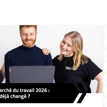
rché du travail 2026 :
 déjà changé ?