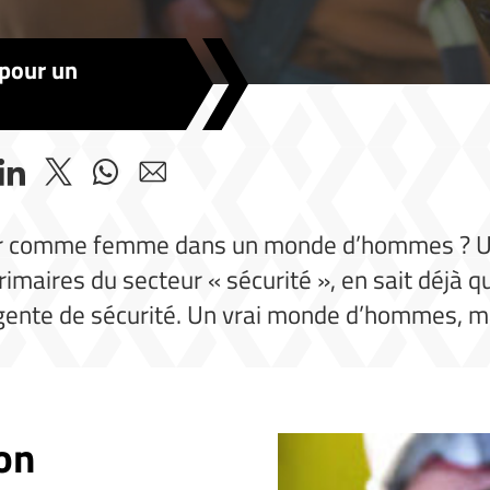
 pour un
irmer comme femme dans un monde d’hommes ? Un
rimaires du secteur « sécurité », en sait déjà q
ente de sécurité. Un vrai monde d’hommes, mais 
on