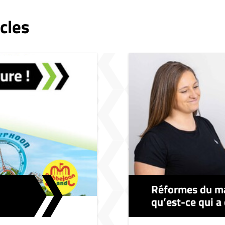
cles
Réformes du ma
qu’est-ce qui a