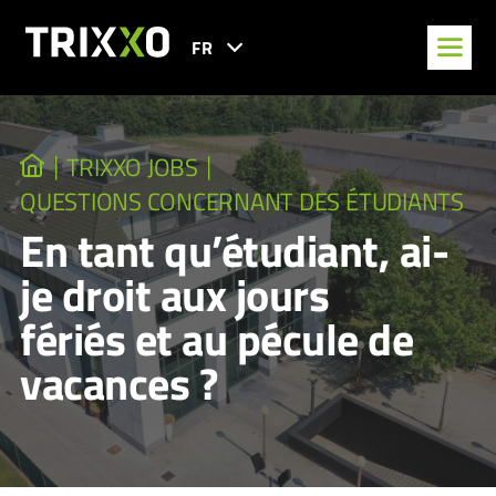
FR
TRIXXO JOBS
QUESTIONS CONCERNANT DES ÉTUDIANTS
En tant qu’étudiant, ai-
je droit aux jours
fériés et au pécule de
vacances ?