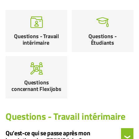
Questions - Travail
Questions -
intérimaire
Étudiants
Questions
concernant Flexijobs
Questions - Travail intérimaire
Qu’est-ce qui se passe après mon