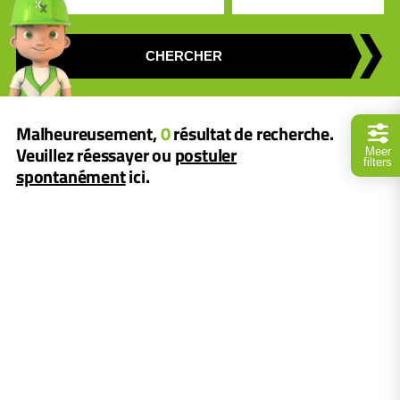
CHERCHER
Malheureusement,
0
résultat de recherche.
Veuillez réessayer ou
postuler
Meer
filters
spontanément
ici.