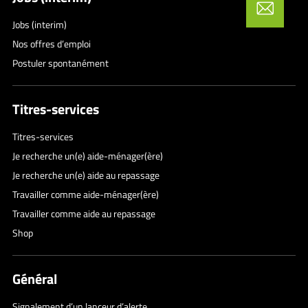
Jobs (interim)
Nos offres d’emploi
Postuler spontanément
Titres-services
Titres-services
Je recherche un(e) aide-ménager(ère)
Je recherche un(e) aide au repassage
Travailler comme aide-ménager(ère)
Travailler comme aide au repassage
Shop
Général
Signalement d’un lanceur d’alerte