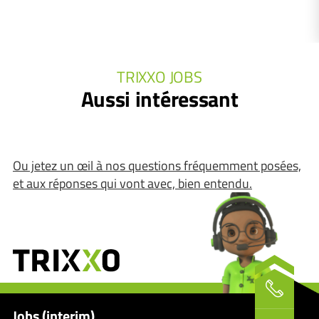
TRIXXO JOBS
Aussi intéressant
Ou jetez un œil à nos questions fréquemment posées,
et aux réponses qui vont avec, bien entendu.
Jobs (interim)