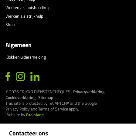
Werken als huishoudhulp
Werken als strijkhulp
Shop
Algemeen
Klokkenluidersmelding
© 2026
TRIXXO DIENSTENCHEQUES
·
Privacyverklaring
·
Cookieverklaring
·
Sitemap
This site is protected by reCAPTCHA and the Google
Privacy Policy
and
Terms of Service
apply.
Website by
Brainlane
Contacteer ons