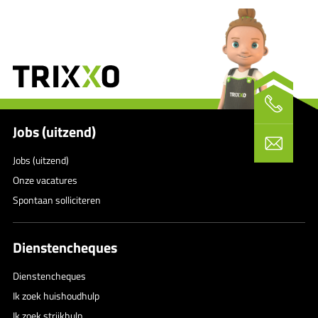
Jobs (uitzend)
Jobs (uitzend)
Onze vacatures
Spontaan solliciteren
Dienstencheques
Dienstencheques
Ik zoek huishoudhulp
Ik zoek strijkhulp