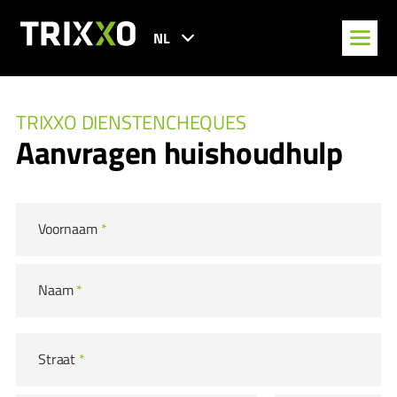
NL
TRIXXO DIENSTENCHEQUES
Aanvragen huishoudhulp
Voornaam
*
Naam
*
Straat
*