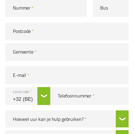
Nummer
*
Bus
Postcode
*
Gemeente
*
E-mail
*
Land code
*
Telefoonnummer
*
Hoeveel uur kan je hulp gebruiken?
*