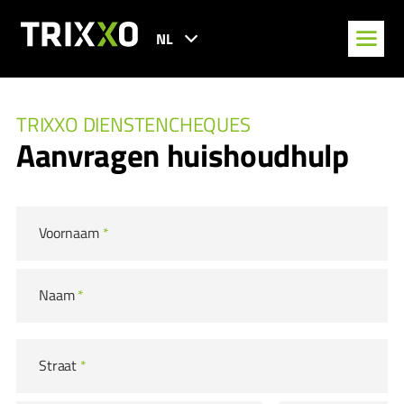
NL
TRIXXO DIENSTENCHEQUES
Aanvragen huishoudhulp
Voornaam
*
Naam
*
Straat
*