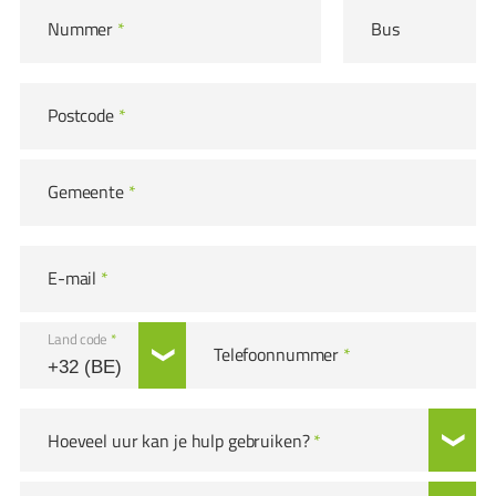
Nummer
*
Bus
Postcode
*
Gemeente
*
E-mail
*
Land code
*
Telefoonnummer
*
Hoeveel uur kan je hulp gebruiken?
*