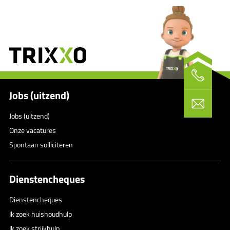
Jobs (uitzend)
Jobs (uitzend)
Onze vacatures
Spontaan solliciteren
Dienstencheques
Dienstencheques
Ik zoek huishoudhulp
Ik zoek strijkhulp