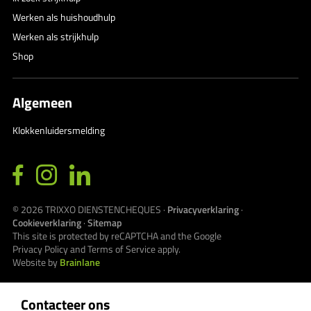
Werken als huishoudhulp
Werken als strijkhulp
Shop
Algemeen
Klokkenluidersmelding
© 2026
TRIXXO DIENSTENCHEQUES
·
Privacyverklaring
·
Cookieverklaring
·
Sitemap
This site is protected by reCAPTCHA and the Google
Privacy Policy
and
Terms of Service
apply.
Website by
Brainlane
Contacteer ons