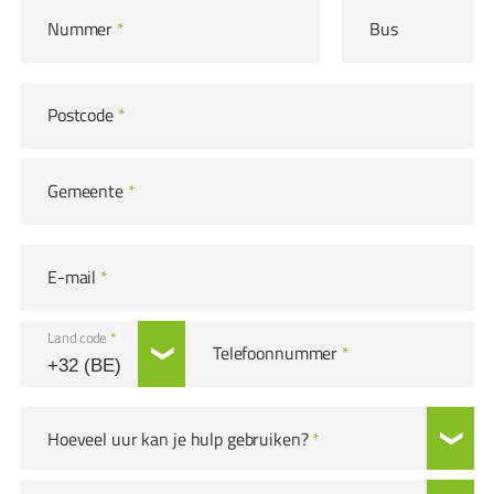
Nummer
*
Bus
Postcode
*
Gemeente
*
E-mail
*
Land code
*
Telefoonnummer
*
Hoeveel uur kan je hulp gebruiken?
*