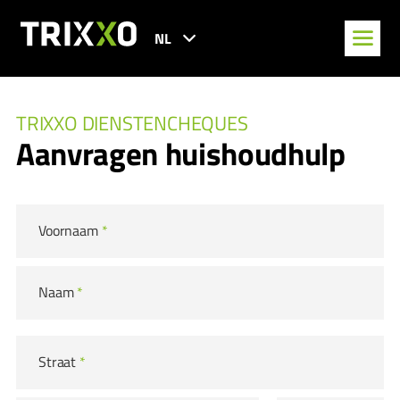
NL
TRIXXO DIENSTENCHEQUES
Aanvragen huishoudhulp
Voornaam
*
Naam
*
Straat
*