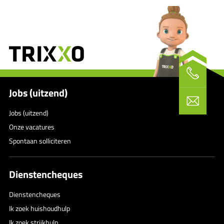
Jobs (uitzend)
Jobs (uitzend)
Onze vacatures
Spontaan solliciteren
Dienstencheques
Dienstencheques
Ik zoek huishoudhulp
Ik zoek strijkhulp