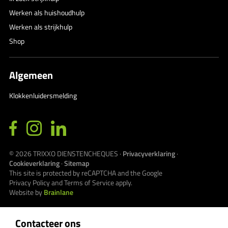
Werken als huishoudhulp
Werken als strijkhulp
Shop
Algemeen
Klokkenluidersmelding
© 2026
TRIXXO DIENSTENCHEQUES
·
Privacyverklaring
·
Cookieverklaring
·
Sitemap
This site is protected by reCAPTCHA and the Google
Privacy Policy
and
Terms of Service
apply.
Website by
Brainlane
Contacteer ons