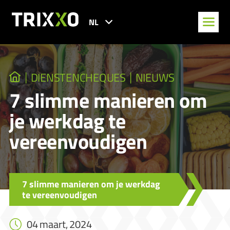
NL
DIENSTENCHEQUES
NIEUWS
7 slimme manieren om
je werkdag te
vereenvoudigen
7 slimme manieren om je werkdag
te vereenvoudigen
04 maart, 2024