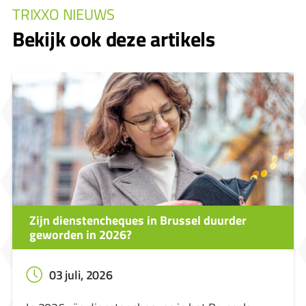
TRIXXO NIEUWS
Bekijk ook deze artikels
Zijn dienstencheques in Brussel duurder
geworden in 2026?
03 juli, 2026