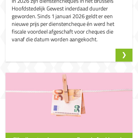
In 2026 zijn dienstencheques in het Brussels
Hoofdstedelijk Gewest inderdaad duurder
geworden. Sinds 1 januari 2026 geldt er een
nieuwe prijs per dienstencheque én werd het
fiscale voordeel afgeschaft voor cheques die
vanaf die datum worden aangekocht.