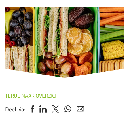
TERUG NAAR OVERZICHT
Deel via: