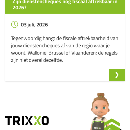
Zijn dienstencheques nog fiscaal aftrekbaar in
2026?
03 juli, 2026
Tegenwoordig hangt de fiscale aftrekbaarheid van
jouw dienstencheques af van de regio waar je
woont. Wallonië, Brussel of Vlaanderen: de regels
zijn niet overal dezelfde.