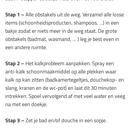
Stap 1 –
Alle obstakels uit de weg. Verzamel alle losse
items (schoonheidsproducten, shampoos, …) in een
bakje zodat er niets meer in de weg staat. De grote
obstakels (badmat, wasmand, … ) leg je best even in
een andere ruimte.
Stap 2 –
Het kalkprobleem aanpakken. Spray een
anti-kalk schoonmaakmiddel op alle plekken waar
kalk op kan zitten (badkamertegeltjes, douchekop- en
slang, kranen en de wc-pot) en laat dit 30 minuten
intrekken. Spoel vervolgend af met veel water en veeg
na met een doekje.
Stap 3 –
Zet je bad en/of douche in een sopje.