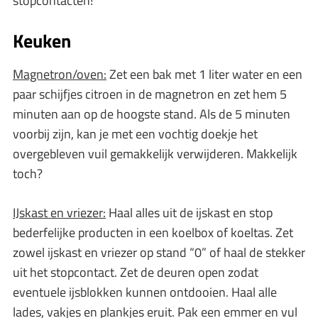
stopcontacten!
Keuken
Magnetron/oven:
Zet een bak met 1 liter water en een
paar schijfjes citroen in de magnetron en zet hem 5
minuten aan op de hoogste stand. Als de 5 minuten
voorbij zijn, kan je met een vochtig doekje het
overgebleven vuil gemakkelijk verwijderen. Makkelijk
toch?
IJskast en vriezer:
Haal alles uit de ijskast en stop
bederfelijke producten in een koelbox of koeltas. Zet
zowel ijskast en vriezer op stand “0” of haal de stekker
uit het stopcontact. Zet de deuren open zodat
eventuele ijsblokken kunnen ontdooien. Haal alle
lades, vakjes en plankjes eruit. Pak een emmer en vul