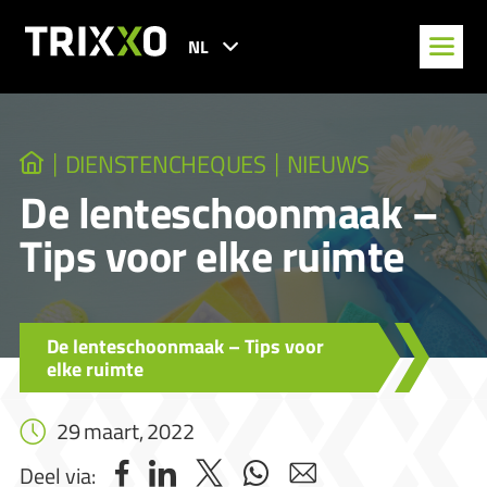
NL
DIENSTENCHEQUES
NIEUWS
De lenteschoonmaak –
Tips voor elke ruimte
De lenteschoonmaak – Tips voor
elke ruimte
29 maart, 2022
Deel via: