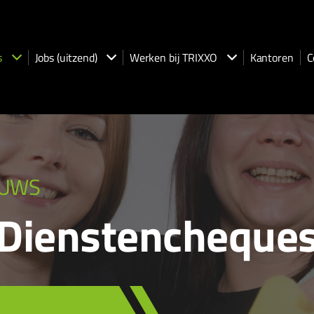
s
Jobs (uitzend)
Werken bij TRIXXO
Kantoren
C
EUWS
Dienstencheque