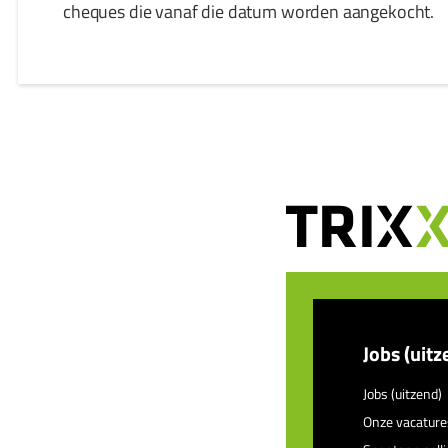
cheques die vanaf die datum worden aangekocht.
Jobs (uitz
Jobs (uitzend)
Onze vacature