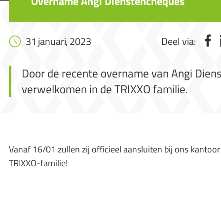
Overname Angi Dienstencheques
31 januari, 2023
Deel via:
Door de recente overname van Angi Dien
verwelkomen in de TRIXXO familie.
Vanaf 16/01 zullen zij officieel aansluiten bij ons kanto
TRIXXO-familie!