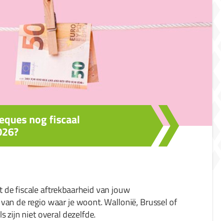
eques nog fiscaal
026?
de fiscale aftrekbaarheid van jouw
van de regio waar je woont. Wallonië, Brussel of
s zijn niet overal dezelfde.