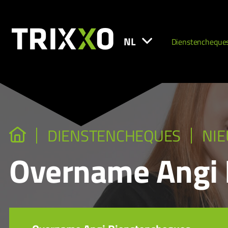
NL
Dienstencheque
DIENSTENCHEQUES
NI
Overname Angi 