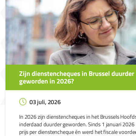
Zijn dienstencheques in Brussel duurder
geworden in 2026?
03 juli, 2026
In 2026 zijn dienstencheques in het Brussels Hoofd
inderdaad duurder geworden. Sinds 1 januari 2026 
prijs per dienstencheque én werd het fiscale voorde