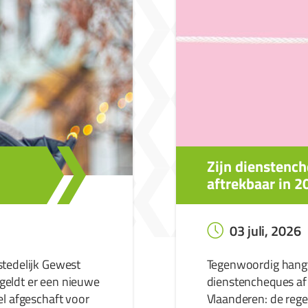
Zijn dienstench
aftrekbaar in 2
03 juli, 2026
stedelijk Gewest
Tegenwoordig hangt 
geldt er een nieuwe
dienstencheques af 
el afgeschaft voor
Vlaanderen: de regel