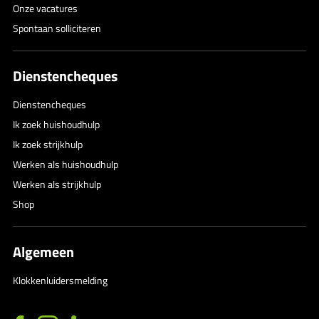
Onze vacatures
Spontaan solliciteren
Dienstencheques
Dienstencheques
Ik zoek huishoudhulp
Ik zoek strijkhulp
Werken als huishoudhulp
Werken als strijkhulp
Shop
Algemeen
Klokkenluidersmelding