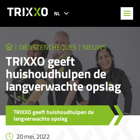
NL
DIENSTENCHEQUES
NIEUWS
TRIXXO geeft
huishoudhulpen de
langverwachte opslag
TRIXXO geeft huishoudhulpen de
langverwachte opslag
20 mei, 2022