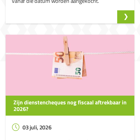
vanaf die datum worden aangekocht.
Zijn dienstencheques nog fiscaal aftrekbaar in
2026?
03 juli, 2026