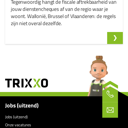
Tegenwoordig hangt de fiscale aftrekbaarheid van
jouw dienstencheques af van de regio waar je
woont. Wallonië, Brussel of Vlaanderen: de regels
zijn niet overal dezelfde.
Jobs (uitzend)
Jobs (uitzend)
Onze vacatures