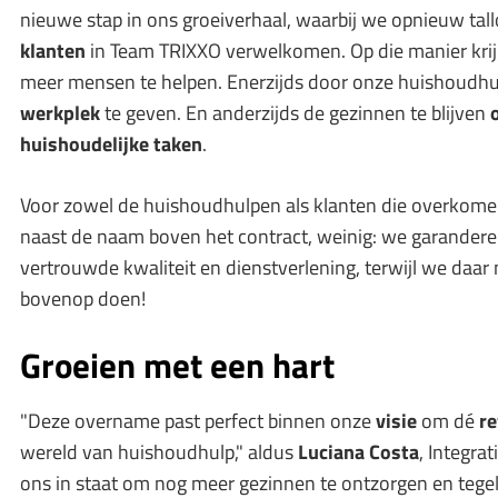
nieuwe stap in ons groeiverhaal, waarbij we opnieuw tal
klanten
in Team TRIXXO verwelkomen. Op die manier kri
meer mensen te helpen. Enerzijds door onze huishoudh
werkplek
te geven. En anderzijds de gezinnen te blijven
huishoudelijke taken
.
Voor zowel de huishoudhulpen als klanten die overkome
naast de naam boven het contract, weinig: we garandere
vertrouwde kwaliteit en dienstverlening, terwijl we daa
bovenop doen!
Groeien met een hart
"Deze overname past perfect binnen onze
visie
om dé
re
wereld van huishoudhulp," aldus
Luciana
Costa
, Integra
ons in staat om nog meer gezinnen te ontzorgen en tegelij