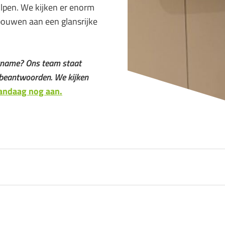
lpen. We kijken er enorm
bouwen aan een glansrijke
vername? Ons team staat
 beantwoorden. We kijken
andaag nog aan.