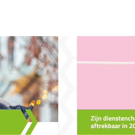
Zijn dienstench
aftrekbaar in 2