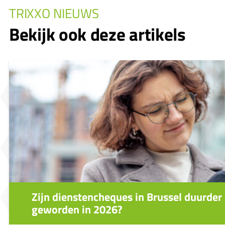
TRIXXO NIEUWS
Bekijk ook deze artikels
Zijn dienstencheques in Brussel duurder
geworden in 2026?