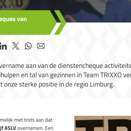
heques van
vername aan van de dienstencheque activitei
ulpen en tal van gezinnen in Team TRIXXO ver
t onze sterke positie in de regio Limburg.
elijk met trots aan dat
jf ASLV
overnemen. Een