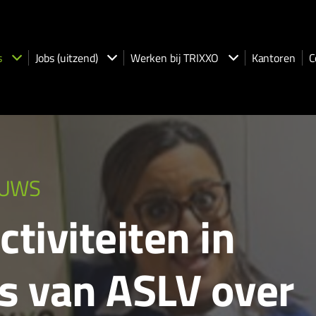
s
Jobs (uitzend)
Werken bij TRIXXO
Kantoren
C
EUWS
tiviteiten in
s van ASLV over