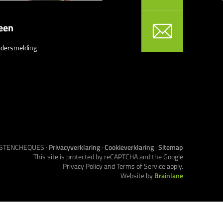
een
idersmelding
NSTENCHEQUES
·
Privacyverklaring
·
Cookieverklaring
·
Sitemap
This site is protected by reCAPTCHA and the Google
Privacy Policy
and
Terms of Service
apply.
Website by
Brainlane