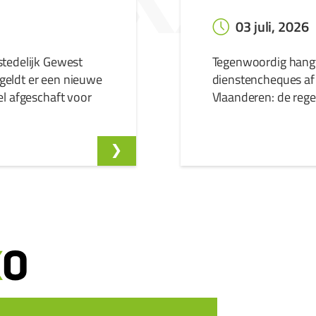
03 juli, 2026
stedelijk Gewest
Tegenwoordig hangt 
geldt er een nieuwe
dienstencheques af 
el afgeschaft voor
Vlaanderen: de regel