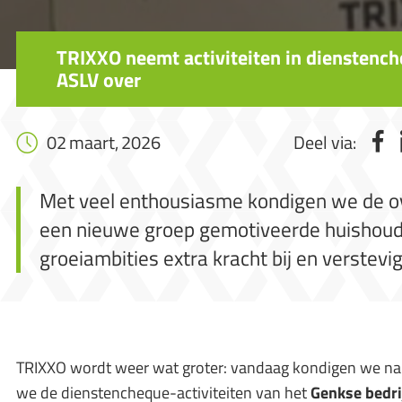
TRIXXO neemt activiteiten in dienstenc
ASLV over
02 maart, 2026
Deel via:
Met veel enthousiasme kondigen we de o
een nieuwe groep gemotiveerde huishoudh
groeiambities extra kracht bij en verstevig
TRIXXO wordt weer wat groter: vandaag kondigen we nam
we de dienstencheque-activiteiten van het
Genkse bedri