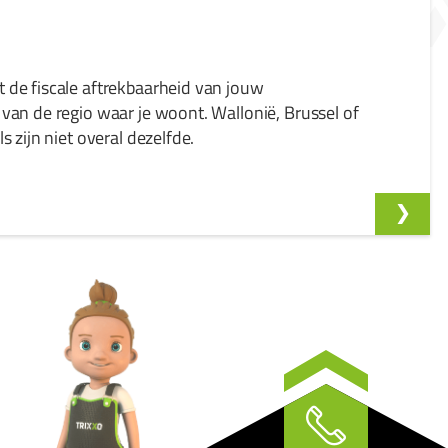
de fiscale aftrekbaarheid van jouw
van de regio waar je woont. Wallonië, Brussel of
s zijn niet overal dezelfde.