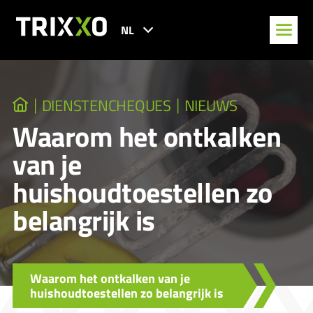
NL
DIENSTENCHEQUES
NIEUWS
Waarom het ontkalken
van je
huishoudtoestellen zo
belangrijk is
Waarom het ontkalken van je
huishoudtoestellen zo belangrijk is