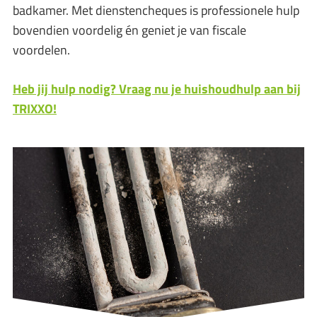
badkamer. Met dienstencheques is professionele hulp
bovendien voordelig én geniet je van fiscale
voordelen.
Heb jij hulp nodig? Vraag nu je huishoudhulp aan bij
TRIXXO!