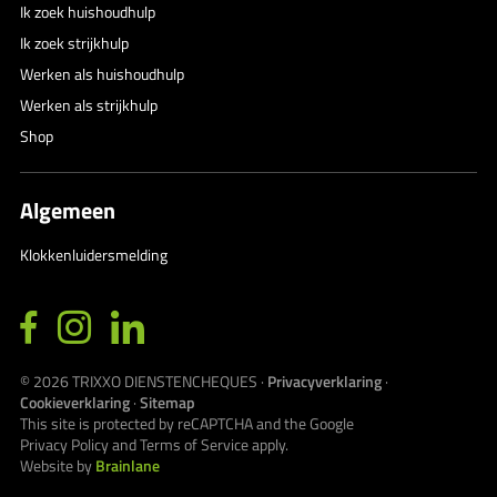
Ik zoek huishoudhulp
Ik zoek strijkhulp
Werken als huishoudhulp
Werken als strijkhulp
Shop
Algemeen
Klokkenluidersmelding
© 2026
TRIXXO DIENSTENCHEQUES
·
Privacyverklaring
·
Cookieverklaring
·
Sitemap
This site is protected by reCAPTCHA and the Google
Privacy Policy
and
Terms of Service
apply.
Website by
Brainlane