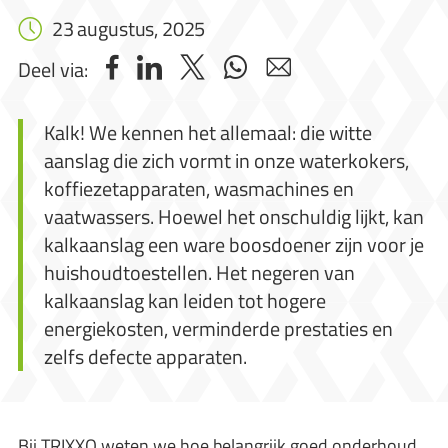
23 augustus, 2025
Deel via:
Kalk! We kennen het allemaal: die witte
aanslag die zich vormt in onze waterkokers,
koffiezetapparaten, wasmachines en
vaatwassers. Hoewel het onschuldig lijkt, kan
kalkaanslag een ware boosdoener zijn voor je
huishoudtoestellen. Het negeren van
kalkaanslag kan leiden tot hogere
energiekosten, verminderde prestaties en
zelfs defecte apparaten.
Bij TRIXXO weten we hoe belangrijk goed onderhoud