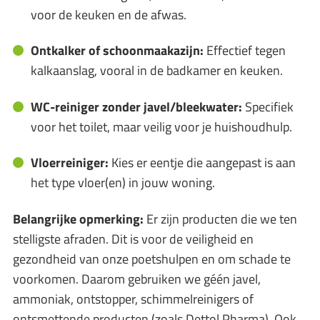
voor de keuken en de afwas.
Ontkalker of schoonmaakazijn:
Effectief tegen
kalkaanslag, vooral in de badkamer en keuken.
WC-reiniger zonder javel/bleekwater:
Specifiek
voor het toilet, maar veilig voor je huishoudhulp.
Vloerreiniger:
Kies er eentje die aangepast is aan
het type vloer(en) in jouw woning.
Belangrijke opmerking:
Er zijn producten die we ten
stelligste afraden. Dit is voor de veiligheid en
gezondheid van onze poetshulpen en om schade te
voorkomen. Daarom gebruiken we géén javel,
ammoniak, ontstopper, schimmelreinigers of
ontsmettende producten (zoals Dettol Pharma). Ook