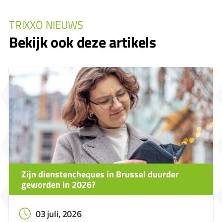
TRIXXO NIEUWS
Bekijk ook deze artikels
Zijn dienstencheques in Brussel duurder
geworden in 2026?
03 juli, 2026