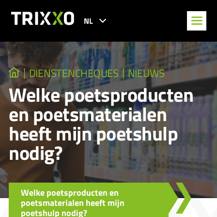
NL
DIENSTENCHEQUES
NIEUWS
Welke poetsproducten
en poetsmaterialen
heeft mijn poetshulp
nodig?
Welke poetsproducten en
poetsmaterialen heeft mijn
poetshulp nodig?