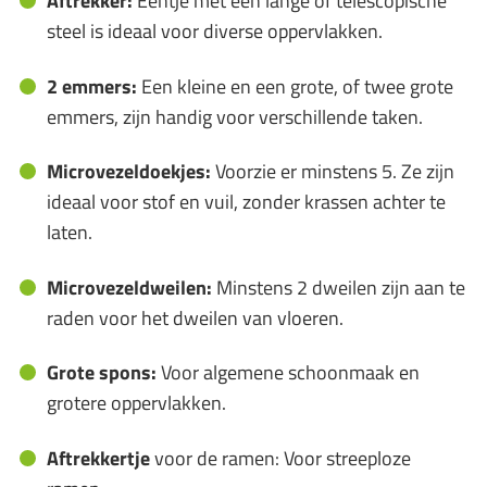
Aftrekker:
Eentje met een lange of telescopische
steel is ideaal voor diverse oppervlakken.
2 emmers:
Een kleine en een grote, of twee grote
emmers, zijn handig voor verschillende taken.
Microvezeldoekjes:
Voorzie er minstens 5. Ze zijn
ideaal voor stof en vuil, zonder krassen achter te
laten.
Microvezeldweilen:
Minstens 2 dweilen zijn aan te
raden voor het dweilen van vloeren.
Grote spons:
Voor algemene schoonmaak en
grotere oppervlakken.
Aftrekkertje
voor de ramen: Voor streeploze