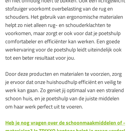
en niet onnodig hoeft te bukken. Ook een lichtgewicht
stofzuiger voorkomt overbelasting van de rug en
schouders. Het gebruik van ergonomische materialen
helpt zo niet alleen rug- en schouderklachten te
voorkomen, maar zorgt er ook voor dat je poetshulp
comfortabeler en efficiënter kan werken. Een goede
werkervaring voor de poetshulp leidt uiteindelijk ook
tot een beter resultaat voor jou.
Door deze producten en materialen te voorzien, zorg
je ervoor dat onze huishoudhulp efficiënt en veilig te
werk kan gaan. Zo geniet jij optimaal van een stralend
schoon huis, en je poetshulp van de juiste middelen
om haar werk perfect uit te voeren.
Heb je nog vragen over de schoonmaakmiddelen of -
materialen? Je TRIXXO kantoor helpt je graag verder!