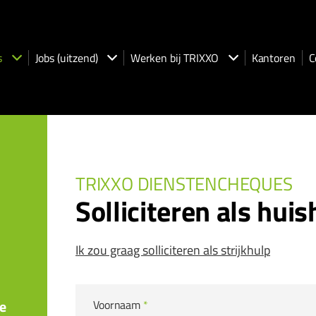
s
Jobs (uitzend)
Werken bij TRIXXO
Kantoren
C
TRIXXO DIENSTENCHEQUES
Solliciteren als hui
Ik zou graag solliciteren als strijkhulp
de
Voornaam
*