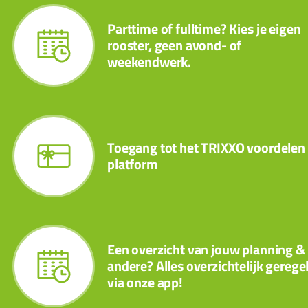
Parttime of fulltime? Kies je eigen
rooster, geen avond- of
weekendwerk.
Toegang tot het TRIXXO voordelen
platform
Een overzicht van jouw planning &
andere? Alles overzichtelijk gerege
via onze app!