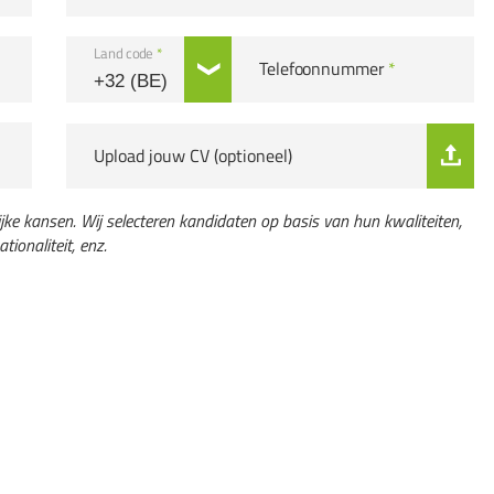
Land code
*
Telefoonnummer
*
Upload jouw CV (optioneel)
ijke kansen. Wij selecteren kandidaten op basis van hun kwaliteiten,
tionaliteit, enz.
g