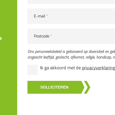
E-mail
*
Postcode
*
e
Ons personeelsbeleid is gebaseerd op diversiteit en gel
ongeacht leeftijd, geslacht, afkomst, religie, handicap, na
Ik ga akkoord met de
privacyverklarin
SOLLICITEREN