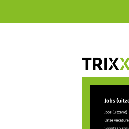
Jobs (uitz
Jobs (uitzend)
Onze vacature
Spontaan solli