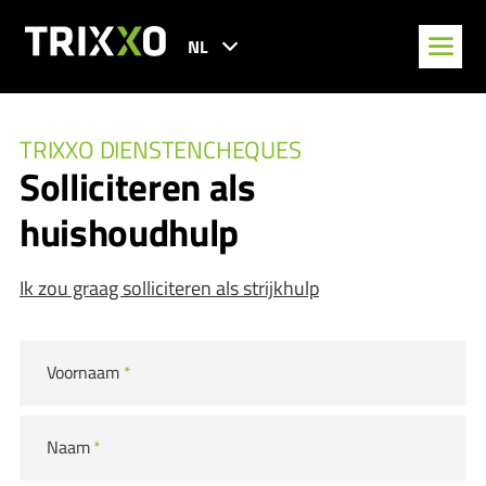
NL
TRIXXO DIENSTENCHEQUES
Solliciteren als
huishoudhulp
Ik zou graag solliciteren als strijkhulp
Voornaam
*
Naam
*